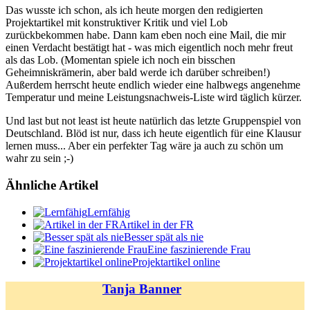
Das wusste ich schon, als ich heute morgen den redigierten
Projektartikel mit konstruktiver Kritik und viel Lob
zurückbekommen habe. Dann kam eben noch eine Mail, die mir
einen Verdacht bestätigt hat - was mich eigentlich noch mehr freut
als das Lob. (Momentan spiele ich noch ein bisschen
Geheimniskrämerin, aber bald werde ich darüber schreiben!)
Außerdem herrscht heute endlich wieder eine halbwegs angenehme
Temperatur und meine Leistungsnachweis-Liste wird täglich kürzer.
Und last but not least ist heute natürlich das letzte Gruppenspiel von
Deutschland. Blöd ist nur, dass ich heute eigentlich für eine Klausur
lernen muss... Aber ein perfekter Tag wäre ja auch zu schön um
wahr zu sein ;-)
Ähnliche Artikel
Lernfähig
Artikel in der FR
Besser spät als nie
Eine faszinierende Frau
Projektartikel online
Tanja Banner