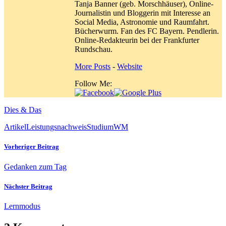
Tanja Banner (geb. Morschhäuser), Online-
Journalistin und Bloggerin mit Interesse an
Social Media, Astronomie und Raumfahrt.
Bücherwurm. Fan des FC Bayern. Pendlerin.
Online-Redakteurin bei der Frankfurter
Rundschau.
More Posts
-
Website
Follow Me:
Dies & Das
Artikel
Leistungsnachweis
Studium
WM
Vorheriger Beitrag
Gedanken zum Tag
Nächster Beitrag
Lernmodus