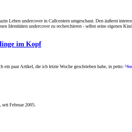
zin Leben undercover in Callcentern umgeschaut. Den äußerst interess
enen Identitäten undercover zu recherchieren - selbst seine eigenen Kind
linge im Kopf
 ein paar Artikel, die ich letzte Woche geschrieben habe, in petto:
"Su
 seit Februar 2005.