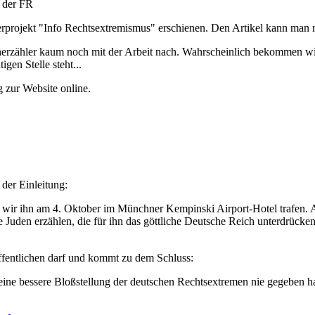
n der FR
erprojekt "Info Rechtsextremismus" erschienen. Den Artikel kann man n
cherzähler kaum noch mit der Arbeit nach. Wahrscheinlich bekommen wi
gen Stelle steht...
g zur Website online.
der Einleitung:
 wir ihn am 4. Oktober im Münchner Kempinski Airport-Hotel trafen. Ab
 Juden erzählen, die für ihn das göttliche Deutsche Reich unterdrücke
öffentlichen darf und kommt zu dem Schluss:
s eine bessere Bloßstellung der deutschen Rechtsextremen nie gegeben 