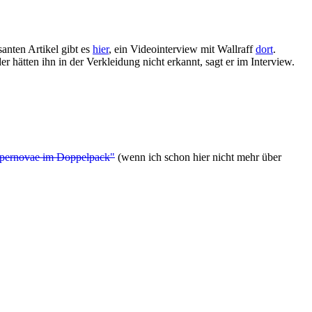
anten Artikel gibt es
hier
, ein Videointerview mit Wallraff
dort
.
er hätten ihn in der Verkleidung nicht erkannt, sagt er im Interview.
pernovae im Doppelpack"
(wenn ich schon hier nicht mehr über