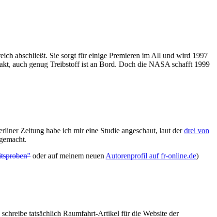
eich abschließt. Sie sorgt für einige Premieren im All und wird 1997
takt, auch genug Treibstoff ist an Bord. Doch die NASA schafft 1999
rliner Zeitung habe ich mir eine Studie angeschaut, laut der
drei von
gemacht.
itsproben"
oder auf meinem neuen
Autorenprofil auf fr-online.de
)
Ich schreibe tatsächlich Raumfahrt-Artikel für die Website der