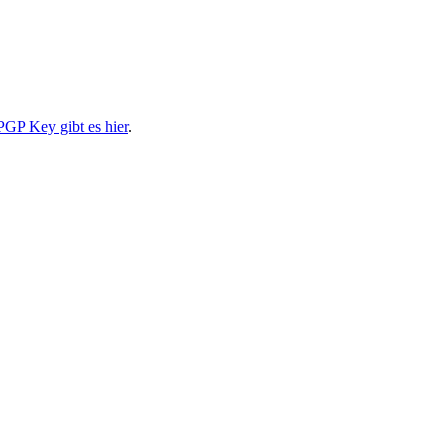
PGP Key gibt es hier
.