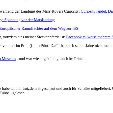
während der Landung des Mars-Rovers Curiosity:
Curiosity landet, Da
ty: Spannung vor der Marslandung
Europäischer Raumfrachter auf dem Weg zur ISS
 trotzdem eins meiner Steckenpferde ist:
Facebook teilweise mehrere S
el von mir im Print (ja, im Print! Dafür habe ich schon Jahre nicht meh
im Museum
- und war wie angekündigt auch im Print.
e habe ich mir trotzdem angeschaut und auch für Schalke mitgefiebert.
 Fußball gelesen.