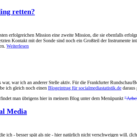
ng retten?
n erfolgreichen Mission eine zweite Mission, die sie ebenfalls erfolgr
tzten Kontakt mit der Sonde sind noch ein Großteil der Instrumente in
ren.
Weiterlesen
ar, war ich an anderer Stelle aktiv. Für die Frankfurter Rundschau/Be
abe ich gleich noch einen
Blogeintrag für socialmediastatistik.de
daraus 
e, findet man übrigens hier in meinem Blog unter dem Menüpunkt
"Arbe
al Media
 die ich - besser spät als nie - hier natürlich nicht verschweigen will. (