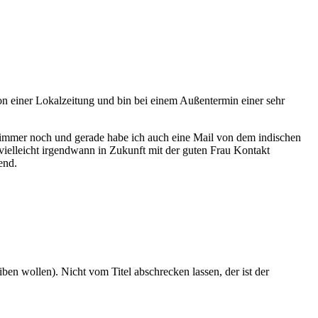
on einer Lokalzeitung und bin bei einem Außentermin einer sehr
uft immer noch und gerade habe ich auch eine Mail von dem indischen
vielleicht irgendwann in Zukunft mit der guten Frau Kontakt
end.
eiben wollen). Nicht vom Titel abschrecken lassen, der ist der