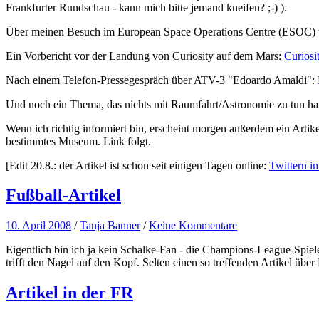
Frankfurter Rundschau - kann mich bitte jemand kneifen? ;-) ).
Über meinen Besuch im European Space Operations Centre (ESOC) 
Ein Vorbericht vor der Landung von Curiosity auf dem Mars:
Curiosi
Nach einem Telefon-Pressegespräch über ATV-3 "Edoardo Amaldi":
Und noch ein Thema, das nichts mit Raumfahrt/Astronomie zu tun hat,
Wenn ich richtig informiert bin, erscheint morgen außerdem ein Artik
bestimmtes Museum. Link folgt.
[Edit 20.8.: der Artikel ist schon seit einigen Tagen online:
Twittern 
Fußball-Artikel
10. April 2008
/
Tanja Banner
/
Keine Kommentare
Eigentlich bin ich ja kein Schalke-Fan - die Champions-League-Spiel
trifft den Nagel auf den Kopf. Selten einen so treffenden Artikel über
Artikel in der FR