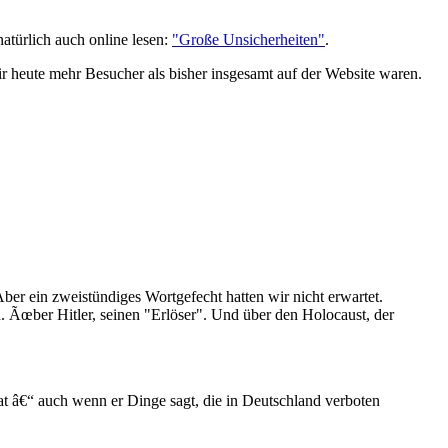
atürlich auch online lesen:
"Große Unsicherheiten"
.
r heute mehr Besucher als bisher insgesamt auf der Website waren.
er ein zweistündiges Wortgefecht hatten wir nicht erwartet.
n. Ãœber Hitler, seinen "Erlöser". Und über den Holocaust, der
hat â€“ auch wenn er Dinge sagt, die in Deutschland verboten