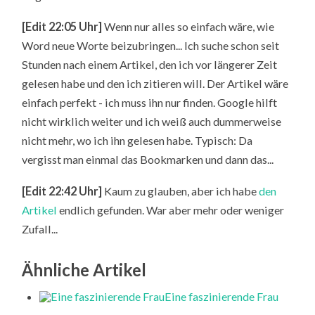
[Edit 22:05 Uhr]
Wenn nur alles so einfach wäre, wie
Word neue Worte beizubringen... Ich suche schon seit
Stunden nach einem Artikel, den ich vor längerer Zeit
gelesen habe und den ich zitieren will. Der Artikel wäre
einfach perfekt - ich muss ihn nur finden. Google hilft
nicht wirklich weiter und ich weiß auch dummerweise
nicht mehr, wo ich ihn gelesen habe. Typisch: Da
vergisst man einmal das Bookmarken und dann das...
[Edit 22:42 Uhr]
Kaum zu glauben, aber ich habe
den
Artikel
endlich gefunden. War aber mehr oder weniger
Zufall...
Ähnliche Artikel
Eine faszinierende Frau