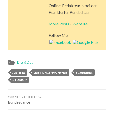
Online-Redakteurin bei der
Frankfurter Rundschau.
More Posts
-
Website
Follow Me:
Dies & Das
ARTIKEL
LEISTUNGSNACHWEIS
SCHREIBEN
STUDIUM
VORHERIGER BEITRAG
Bundesdance