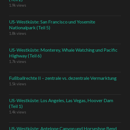
1.9k views
US-Westküste: San Francisco und Yosemite
Nationalpark (Teil 5)
1.8k views
US-Westküste: Monterey, Whale Watching und Pacific
Highway (Teil 6)
1.7k views
Fußballrechte II – zentrale vs. dezentrale Vermarktung
1.5k views
US-Westküste: Los Angeles, Las Vegas, Hoover Dam
(Teil 1)
1.4k views
US-Westküste: Antelope Canyon und Horseshoe Bend