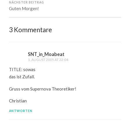
NÄCHSTER BEITRAG
Guten Morgen!
3 Kommentare
SNT_in_Moabeat
1. AUGUST 2005 AT 22:04
TITLE: sowas
das ist Zufall.
Gruss vom Supernova Theoretiker!
Christian
ANTWORTEN