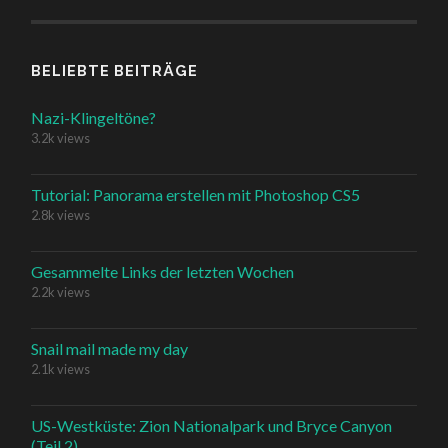
BELIEBTE BEITRÄGE
Nazi-Klingeltöne?
3.2k views
Tutorial: Panorama erstellen mit Photoshop CS5
2.8k views
Gesammelte Links der letzten Wochen
2.2k views
Snail mail made my day
2.1k views
US-Westküste: Zion Nationalpark und Bryce Canyon
(Teil 2)