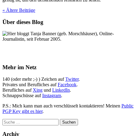
« Ältere
Beiträge
Über dieses Blog
Hier bloggt Tanja Banner (geb. Morschhäuser), Online-
Journalistin, seit Februar 2005.
Mehr im Netz
140 (oder mehr ;-) ) Zeichen auf
Twitter
.
Privates und Berufliches auf
Facebook
.
Berufliches auf
Xing
und
LinkedIn
.
Schnappschüsse auf
Instagram
.
P.S.: Mich kann man auch verschlüsselt kontaktieren! Meinen
Public
PGP Key gibt es hier
.
Archiv