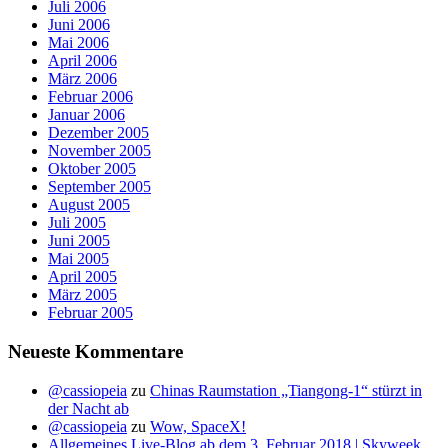
Juli 2006
Juni 2006
Mai 2006
April 2006
März 2006
Februar 2006
Januar 2006
Dezember 2005
November 2005
Oktober 2005
September 2005
August 2005
Juli 2005
Juni 2005
Mai 2005
April 2005
März 2005
Februar 2005
Neueste Kommentare
@cassiopeia
zu
Chinas Raumstation „Tiangong-1“ stürzt in
der Nacht ab
@cassiopeia
zu
Wow, SpaceX!
Allgemeines Live-Blog ab dem 3. Februar 2018 | Skyweek