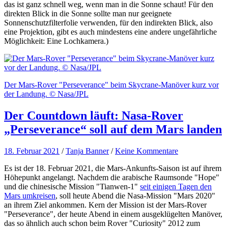
das ist ganz schnell weg, wenn man in die Sonne schaut! Für den
direkten Blick in die Sonne sollte man nur geeignete
Sonnenschutzfilterfolie verwenden, für den indirekten Blick, also
eine Projektion, gibt es auch mindestens eine andere ungefährliche
Möglichkeit: Eine Lochkamera.)
Der Mars-Rover "Perseverance" beim Skycrane-Manöver kurz vor
der Landung. © Nasa/JPL
Der Countdown läuft: Nasa-Rover
„Perseverance“ soll auf dem Mars landen
18. Februar 2021
/
Tanja Banner
/
Keine Kommentare
Es ist der 18. Februar 2021, die Mars-Ankunfts-Saison ist auf ihrem
Höhepunkt angelangt. Nachdem die arabische Raumsonde "Hope"
und die chinesische Mission "Tianwen-1"
seit einigen Tagen den
Mars umkreisen
, soll heute Abend die Nasa-Mission "Mars 2020"
an ihrem Ziel ankommen. Kern der Mission ist der Mars-Rover
"Perseverance", der heute Abend in einem ausgeklügelten Manöver,
das so ähnlich auch schon beim Rover "Curiosity" 2012 zum