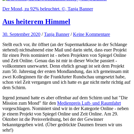
Der Mond, zu 92% beleuchtet. ©, Tanja Banner
Aus heiterem Himmel
30. September 2020
/
Tanja Banner
/
Keine Kommentare
Stellt euch vor, ihr öffnet (an der Supermarktkasse in der Schlange
stehend) nichtsahnend eine Mail und darin steht, dass euer Projekt
für einen Preis nominiert ist - neben Projekten von Spiegel Online
und Zeit Online. Genau das ist mir in dieser Woche passiert -
vollkommen unerwartet. Denn ehrlich gesagt ist seit dem Projekt
zum 50. Jahrestag der ersten Mondlandung, das ich gemeinsam mit
zwei Kolleginnen für die Frankfurter Rundschau umgesetzt habe,
schon viel Zeit vergangen und ich hatte es gar nicht mehr richtig auf
dem Schirm.
Irgend jemand hatte es aber offenbar auf dem Schirm und hat "Die
Mission zum Mond" für den
Medienpreis Luft- und Raumfahrt
vorgeschlagen. Nominiert sind wir in der Kategorie Online - neben
je einem Projekt von Spiegel Online und Zeit Online. Am 29.
Oktober ist die Preisverleihung, bei der der Gewinner
bekanntgegeben wird. (Über gedrückte Daumen freuen wir uns
sehr!)