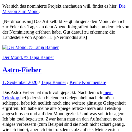
Wer sich das nominierte Projekt anschauen will, findet es hier:
Die
Mission zum Mond
.
[Nerdmodus an] Das Artikelbild zeigt übrigens den Mond, den ich
zur Feier des Tages an dem Abend fotografiert habe, an dem ich von
der Nominierung erfahren habe. Gut darauf zu erkennen: die
Landestelle von Apollo 11. [/Nerdmodus aus]
Der Mond. © Tanja Banner
Astro-Fieber
1. September 2020
/
Tanja Banner
/
Keine Kommentare
Das Astro-Fieber hat mich voll gepackt. Nachdem ich
mein
Teleskop
bei jeder sich bietenden Gelegenheit nach draußen
schleppe, habe ich neulich noch eine weitere günstige Gelegenheit
ergriffen: Ich habe meine alte Spiegelreflexkamera ans Teleskop
angeschlossen und auf den Mond gezielt. Und was soll ich sagen:
Ich bin total begeistert. Zwar kann man an den Aufnahmen noch
einiges verbessern (zum Beispiel sind sie noch nicht scharf genug,
wie ich finde), aber ich bin trotzdem stolz auf sie: Meine ersten