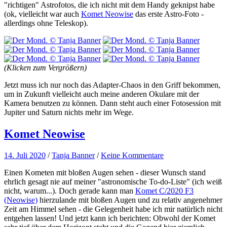
"richtigen" Astrofotos, die ich nicht mit dem Handy geknipst habe
(ok, vielleicht war auch
Komet Neowise
das erste Astro-Foto -
allerdings ohne Teleskop).
(Klicken zum Vergrößern)
Jetzt muss ich nur noch das Adapter-Chaos in den Griff bekommen,
um in Zukunft vielleicht auch meine anderen Okulare mit der
Kamera benutzen zu können. Dann steht auch einer Fotosession mit
Jupiter und Saturn nichts mehr im Wege.
Komet Neowise
14. Juli 2020
/
Tanja Banner
/
Keine Kommentare
Einen Kometen mit bloßen Augen sehen - dieser Wunsch stand
ehrlich gesagt nie auf meiner "astronomische To-do-Liste" (ich weiß
nicht, warum...). Doch gerade kann man
Komet C/2020 F3
(Neowise)
hierzulande mit bloßen Augen und zu relativ angenehmer
Zeit am Himmel sehen - die Gelegenheit habe ich mir natürlich nicht
entgehen lassen! Und jetzt kann ich berichten: Obwohl der Komet