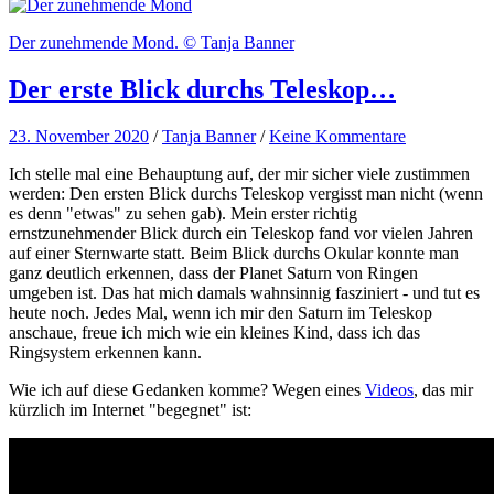
Der zunehmende Mond. © Tanja Banner
Der erste Blick durchs Teleskop…
23. November 2020
/
Tanja Banner
/
Keine Kommentare
Ich stelle mal eine Behauptung auf, der mir sicher viele zustimmen
werden: Den ersten Blick durchs Teleskop vergisst man nicht (wenn
es denn "etwas" zu sehen gab). Mein erster richtig
ernstzunehmender Blick durch ein Teleskop fand vor vielen Jahren
auf einer Sternwarte statt. Beim Blick durchs Okular konnte man
ganz deutlich erkennen, dass der Planet Saturn von Ringen
umgeben ist. Das hat mich damals wahnsinnig fasziniert - und tut es
heute noch. Jedes Mal, wenn ich mir den Saturn im Teleskop
anschaue, freue ich mich wie ein kleines Kind, dass ich das
Ringsystem erkennen kann.
Wie ich auf diese Gedanken komme? Wegen eines
Videos
, das mir
kürzlich im Internet "begegnet" ist: