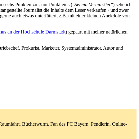
n sechs Punkten zu - nur Punkt eins (
"Sei ein Vermarkter"
) sehe ich
estangestellte Journalist die Inhalte dem Leser verkaufen - und zwar
gerne auch etwas unterfüttert, z.B. mit einer kleinen Anekdote von
mus an der Hochschule Darmstadt
) gepaart mit meiner natürlichen
ertriebschef, Prokurist, Marketer, Systemadministrator, Autor und
d Raumfahrt. Bücherwurm. Fan des FC Bayern. Pendlerin. Online-