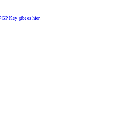
PGP Key gibt es hier
.