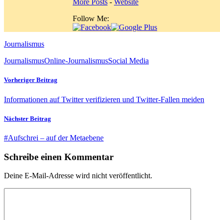
More Posts
-
Website
Follow Me:
Journalismus
Journalismus
Online-Journalismus
Social Media
Vorheriger Beitrag
Informationen auf Twitter verifizieren und Twitter-Fallen meiden
Nächster Beitrag
#Aufschrei – auf der Metaebene
Schreibe einen Kommentar
Deine E-Mail-Adresse wird nicht veröffentlicht.