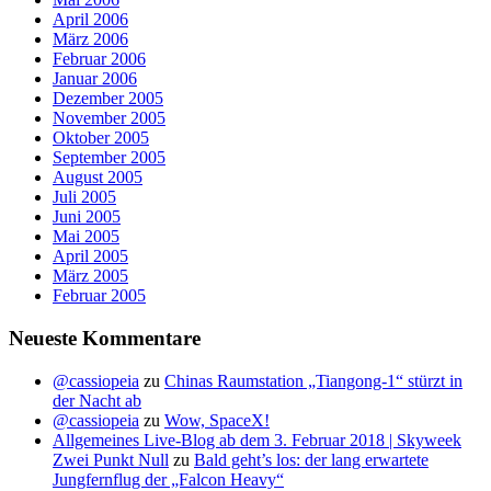
April 2006
März 2006
Februar 2006
Januar 2006
Dezember 2005
November 2005
Oktober 2005
September 2005
August 2005
Juli 2005
Juni 2005
Mai 2005
April 2005
März 2005
Februar 2005
Neueste Kommentare
@cassiopeia
zu
Chinas Raumstation „Tiangong-1“ stürzt in
der Nacht ab
@cassiopeia
zu
Wow, SpaceX!
Allgemeines Live-Blog ab dem 3. Februar 2018 | Skyweek
Zwei Punkt Null
zu
Bald geht’s los: der lang erwartete
Jungfernflug der „Falcon Heavy“