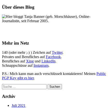
Über dieses Blog
Hier bloggt Tanja Banner (geb. Morschhäuser), Online-
Journalistin, seit Februar 2005.
Mehr im Netz
140 (oder mehr ;-) ) Zeichen auf
Twitter
.
Privates und Berufliches auf
Facebook
.
Berufliches auf
Xing
und
LinkedIn
.
Schnappschüsse auf
Instagram
.
P.S.: Mich kann man auch verschlüsselt kontaktieren! Meinen
Public
PGP Key gibt es hier
.
Archiv
Juli 2021