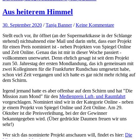
Aus heiterem Himmel
30. September 2020
/
Tanja Banner
/
Keine Kommentare
Stellt euch vor, ihr öffnet (an der Supermarktkasse in der Schlange
stehend) nichtsahnend eine Mail und darin steht, dass euer Projekt
für einen Preis nominiert ist - neben Projekten von Spiegel Online
und Zeit Online. Genau das ist mir in dieser Woche passiert -
vollkommen unerwartet. Denn ehrlich gesagt ist seit dem Projekt
zum 50. Jahrestag der ersten Mondlandung, das ich gemeinsam mit
zwei Kolleginnen für die Frankfurter Rundschau umgesetzt habe,
schon viel Zeit vergangen und ich hatte es gar nicht mehr richtig auf
dem Schirm.
Irgend jemand hatte es aber offenbar auf dem Schirm und hat "Die
Mission zum Mond" für den
Medienpreis Luft- und Raumfahrt
vorgeschlagen. Nominiert sind wir in der Kategorie Online - neben
je einem Projekt von Spiegel Online und Zeit Online. Am 29.
Oktober ist die Preisverleihung, bei der der Gewinner
bekanntgegeben wird. (Über gedrückte Daumen freuen wir uns
sehr!)
Wer sich das nominierte Projekt anschauen will, findet es hier:
Die