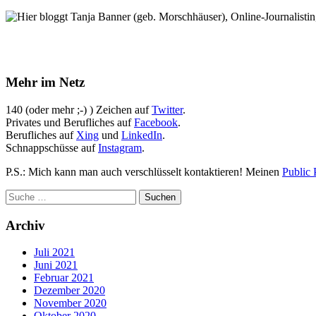
Hier bloggt Tanja Banner (geb. Morschhäuser), Online-Journalistin,
Mehr im Netz
140 (oder mehr ;-) ) Zeichen auf
Twitter
.
Privates und Berufliches auf
Facebook
.
Berufliches auf
Xing
und
LinkedIn
.
Schnappschüsse auf
Instagram
.
P.S.: Mich kann man auch verschlüsselt kontaktieren! Meinen
Public 
Archiv
Juli 2021
Juni 2021
Februar 2021
Dezember 2020
November 2020
Oktober 2020