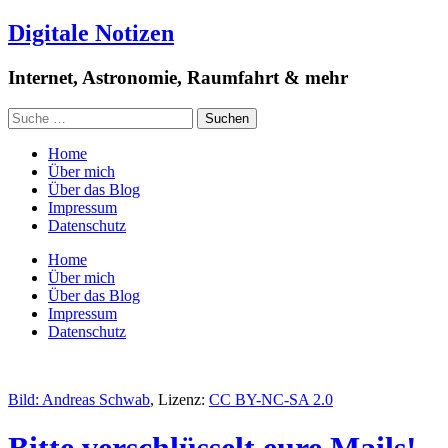
Digitale Notizen
Internet, Astronomie, Raumfahrt & mehr
Home
Über mich
Über das Blog
Impressum
Datenschutz
Home
Über mich
Über das Blog
Impressum
Datenschutz
Bild:
Andreas Schwab
, Lizenz:
CC BY-NC-SA 2.0
Bitte verschlüsselt eure Mails!