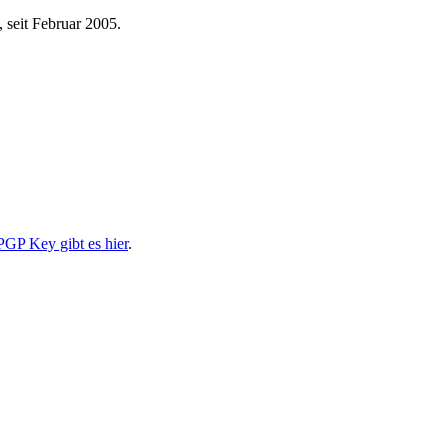
 seit Februar 2005.
PGP Key gibt es hier
.