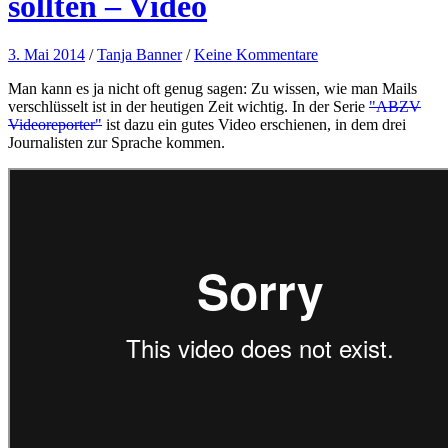
sollten – Video
3. Mai 2014
/
Tanja Banner
/
Keine Kommentare
Man kann es ja nicht oft genug sagen: Zu wissen, wie man Mails
verschlüsselt ist in der heutigen Zeit wichtig. In der Serie
"ABZV
Videoreporter"
ist dazu ein gutes Video erschienen, in dem drei
Journalisten zur Sprache kommen.