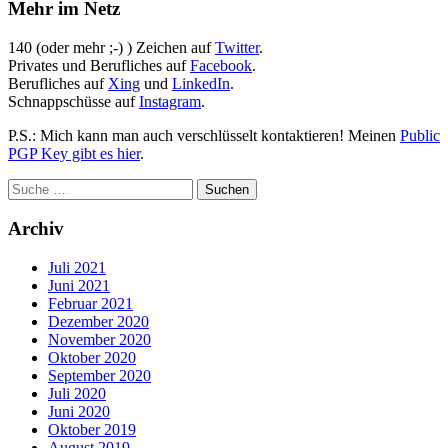
Mehr im Netz
140 (oder mehr ;-) ) Zeichen auf
Twitter
.
Privates und Berufliches auf
Facebook
.
Berufliches auf
Xing
und
LinkedIn
.
Schnappschüsse auf
Instagram
.
P.S.: Mich kann man auch verschlüsselt kontaktieren! Meinen
Public
PGP Key gibt es hier
.
Archiv
Juli 2021
Juni 2021
Februar 2021
Dezember 2020
November 2020
Oktober 2020
September 2020
Juli 2020
Juni 2020
Oktober 2019
August 2019