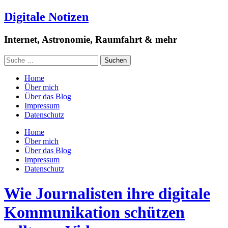
Digitale Notizen
Internet, Astronomie, Raumfahrt & mehr
Home
Über mich
Über das Blog
Impressum
Datenschutz
Home
Über mich
Über das Blog
Impressum
Datenschutz
Wie Journalisten ihre digitale
Kommunikation schützen