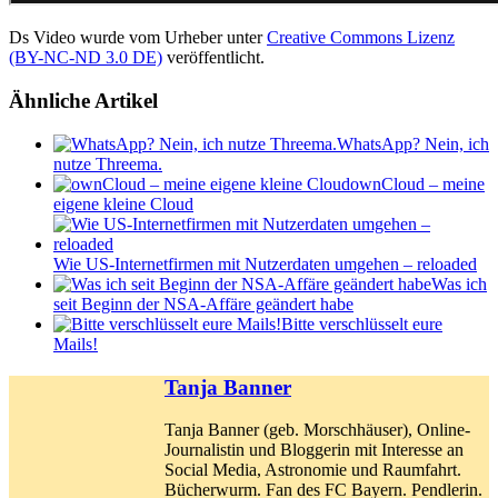
Ds Video wurde vom Urheber unter
Creative Commons Lizenz
(BY-NC-ND 3.0 DE)
veröffentlicht.
Ähnliche Artikel
WhatsApp? Nein, ich
nutze Threema.
ownCloud – meine
eigene kleine Cloud
Wie US-Internetfirmen mit Nutzerdaten umgehen – reloaded
Was ich
seit Beginn der NSA-Affäre geändert habe
Bitte verschlüsselt eure
Mails!
Tanja Banner
Tanja Banner (geb. Morschhäuser), Online-
Journalistin und Bloggerin mit Interesse an
Social Media, Astronomie und Raumfahrt.
Bücherwurm. Fan des FC Bayern. Pendlerin.