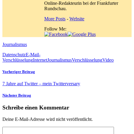
Online-Redakteurin bei der Frankfurter
Rundschau.
More Posts
-
Website
Follow Me:
Journalismus
Datenschutz
E-Mail-
Verschlüsselung
Internet
Journalismus
Verschlüsselung
Video
Vorheriger Beitrag
7 Jahre auf Twitter – mein Twitterversary
Nächster Beitrag
Schreibe einen Kommentar
Deine E-Mail-Adresse wird nicht veröffentlicht.