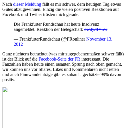
Nach
dieser Meldung
fällt es mir schwer, dem heutigen Tag etwas
Gutes abzugewinnen. Einzig die vielen positiven Reaktionen auf
Facebook und Twitter trösten mich gerade.
Die Frankfurter Rundschau hat heute Insolvenz
angemeldet. Reaktion der Belegschaft:
ow.ly/ffV5w
— FrankfurterRundschau (@FRonline)
November 13,
2012
Ganz nüchtern betrachtet (was mir zugegebenermaßen schwer fällt)
ist der Blick auf die
Facebook-Seite der FR
interessant. Die
Fanzahlen haben heute einen rasanten Sprung nach oben gemacht,
wir können uns vor Shares, Likes und Kommentaren nicht retten
und auch Pinnwandeinträge gibt es zuhauf - gechätzte 99% davon
positiv.