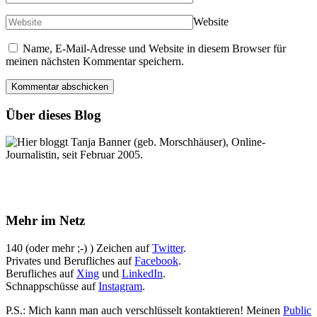
Website
Name, E-Mail-Adresse und Website in diesem Browser für
meinen nächsten Kommentar speichern.
Über dieses Blog
Hier bloggt Tanja Banner (geb. Morschhäuser), Online-
Journalistin, seit Februar 2005.
Mehr im Netz
140 (oder mehr ;-) ) Zeichen auf
Twitter
.
Privates und Berufliches auf
Facebook
.
Berufliches auf
Xing
und
LinkedIn
.
Schnappschüsse auf
Instagram
.
P.S.: Mich kann man auch verschlüsselt kontaktieren! Meinen
Public