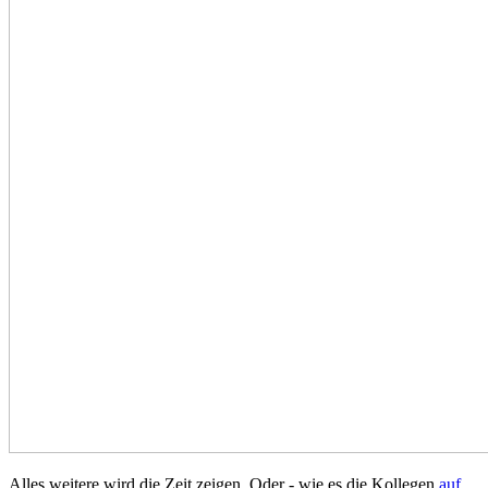
Alles weitere wird die Zeit zeigen. Oder - wie es die Kollegen
auf