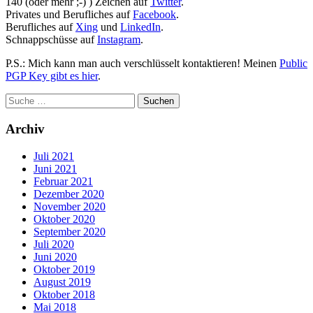
140 (oder mehr ;-) ) Zeichen auf
Twitter
.
Privates und Berufliches auf
Facebook
.
Berufliches auf
Xing
und
LinkedIn
.
Schnappschüsse auf
Instagram
.
P.S.: Mich kann man auch verschlüsselt kontaktieren! Meinen
Public
PGP Key gibt es hier
.
Archiv
Juli 2021
Juni 2021
Februar 2021
Dezember 2020
November 2020
Oktober 2020
September 2020
Juli 2020
Juni 2020
Oktober 2019
August 2019
Oktober 2018
Mai 2018