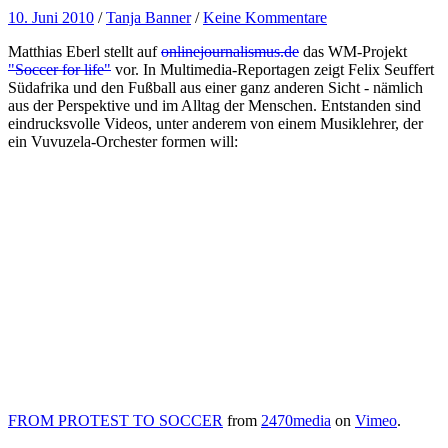
10. Juni 2010
/
Tanja Banner
/
Keine Kommentare
Matthias Eberl stellt auf
onlinejournalismus.de
das WM-Projekt
"Soccer for life"
vor. In Multimedia-Reportagen zeigt Felix Seuffert
Südafrika und den Fußball aus einer ganz anderen Sicht - nämlich
aus der Perspektive und im Alltag der Menschen. Entstanden sind
eindrucksvolle Videos, unter anderem von einem Musiklehrer, der
ein Vuvuzela-Orchester formen will:
FROM PROTEST TO SOCCER
from
2470media
on
Vimeo
.