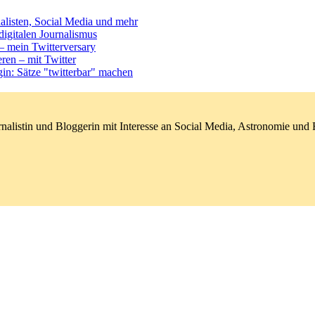
alisten, Social Media und mehr
digitalen Journalismus
 – mein Twitterversary
eren – mit Twitter
in: Sätze "twitterbar" machen
nalistin und Bloggerin mit Interesse an Social Media, Astronomie un