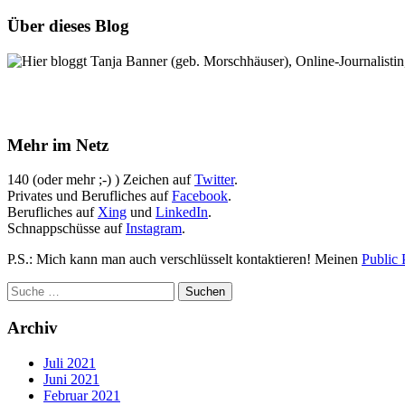
Über dieses Blog
Hier bloggt Tanja Banner (geb. Morschhäuser), Online-Journalistin,
Mehr im Netz
140 (oder mehr ;-) ) Zeichen auf
Twitter
.
Privates und Berufliches auf
Facebook
.
Berufliches auf
Xing
und
LinkedIn
.
Schnappschüsse auf
Instagram
.
P.S.: Mich kann man auch verschlüsselt kontaktieren! Meinen
Public 
Archiv
Juli 2021
Juni 2021
Februar 2021