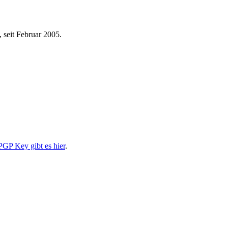
 seit Februar 2005.
PGP Key gibt es hier
.