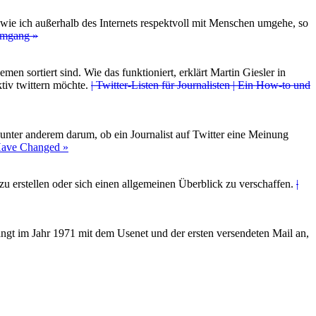
 wie ich außerhalb des Internets respektvoll mit Menschen umgehe, so
 Umgang »
men sortiert sind. Wie das funktioniert, erklärt Martin Giesler in
tiv twittern möchte.
| Twitter-Listen für Journalisten | Ein How-to und
s unter anderem darum, ob ein Journalist auf Twitter eine Meinung
s Have Changed »
zu erstellen oder sich einen allgemeinen Überblick zu verschaffen.
|
ängt im Jahr 1971 mit dem Usenet und der ersten versendeten Mail an,