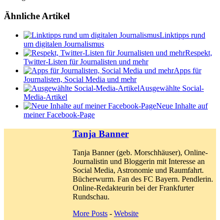
Ähnliche Artikel
Linktipps rund
um digitalen Journalismus
Respekt,
Twitter-Listen für Journalisten und mehr
Apps für
Journalisten, Social Media und mehr
Ausgewählte Social-
Media-Artikel
Neue Inhalte auf
meiner Facebook-Page
Tanja Banner
Tanja Banner (geb. Morschhäuser), Online-
Journalistin und Bloggerin mit Interesse an
Social Media, Astronomie und Raumfahrt.
Bücherwurm. Fan des FC Bayern. Pendlerin.
Online-Redakteurin bei der Frankfurter
Rundschau.
More Posts
-
Website