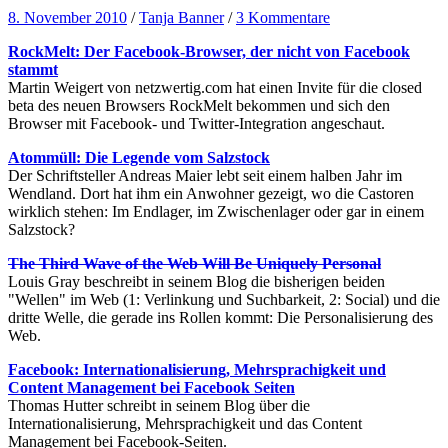
8. November 2010
/
Tanja Banner
/
3 Kommentare
RockMelt: Der Facebook-Browser, der nicht von Facebook
stammt
Martin Weigert von netzwertig.com hat einen Invite für die closed
beta des neuen Browsers RockMelt bekommen und sich den
Browser mit Facebook- und Twitter-Integration angeschaut.
Atommüll: Die Legende vom Salzstock
Der Schriftsteller Andreas Maier lebt seit einem halben Jahr im
Wendland. Dort hat ihm ein Anwohner gezeigt, wo die Castoren
wirklich stehen: Im Endlager, im Zwischenlager oder gar in einem
Salzstock?
The Third Wave of the Web Will Be Uniquely Personal
Louis Gray beschreibt in seinem Blog die bisherigen beiden
"Wellen" im Web (1: Verlinkung und Suchbarkeit, 2: Social) und die
dritte Welle, die gerade ins Rollen kommt: Die Personalisierung des
Web.
Facebook: Internationalisierung, Mehrsprachigkeit und
Content Management bei Facebook Seiten
Thomas Hutter schreibt in seinem Blog über die
Internationalisierung, Mehrsprachigkeit und das Content
Management bei Facebook-Seiten.