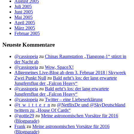
August 2005
Juli 2005
Juni 2005
Mai 2005
April 2005
März 2005
Februar 2005
Neueste Kommentare
@cassiopeia
zu
Chinas Raumstation „Tiangong-1“ stürzt in
der Nacht ab
@cassiopeia
zu
Wow, SpaceX!
Allgemeines Live-Blog ab dem 3. Februar 2018 | Skyweek
Zwei Punkt Null
zu
Bald geht’s los: der lang erwartete
Jungfernflug der „Falcon Heavy“
@cassiopeia
zu
Bald geht’s los: der lang erwartete
Jungfernflug der „Falcon Heavy“
@cassiopeia
zu
Twitter – eine Liebeserklärung
@t_w_i_t_t_e_r_n
zu
@NetflixDe und @SkyDeutschland
twittern zu „House Of Cards“
@gottie29
zu
Meine astronomischen Vorsätze für 2016
(Blogparade)
Frank
zu
Meine astronomischen Vorsätze für 2016
(Blogparade)