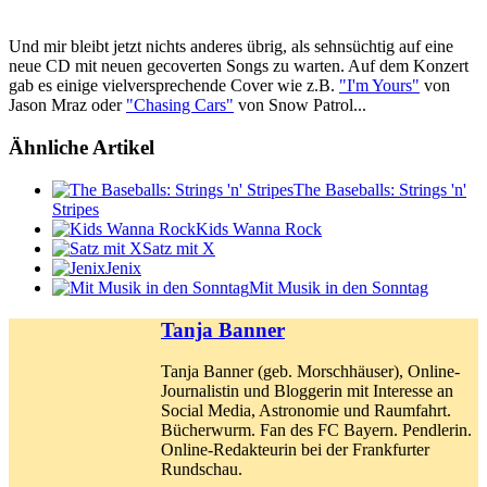
Und mir bleibt jetzt nichts anderes übrig, als sehnsüchtig auf eine
neue CD mit neuen gecoverten Songs zu warten. Auf dem Konzert
gab es einige vielversprechende Cover wie z.B.
"I'm Yours"
von
Jason Mraz oder
"Chasing Cars"
von Snow Patrol...
Ähnliche Artikel
The Baseballs: Strings 'n'
Stripes
Kids Wanna Rock
Satz mit X
Jenix
Mit Musik in den Sonntag
Tanja Banner
Tanja Banner (geb. Morschhäuser), Online-
Journalistin und Bloggerin mit Interesse an
Social Media, Astronomie und Raumfahrt.
Bücherwurm. Fan des FC Bayern. Pendlerin.
Online-Redakteurin bei der Frankfurter
Rundschau.