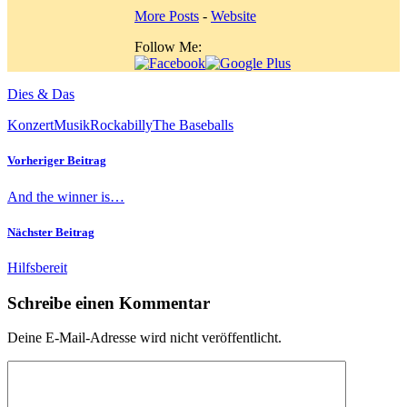
More Posts
-
Website
Follow Me:
Dies & Das
Konzert
Musik
Rockabilly
The Baseballs
Vorheriger Beitrag
And the winner is…
Nächster Beitrag
Hilfsbereit
Schreibe einen Kommentar
Deine E-Mail-Adresse wird nicht veröffentlicht.