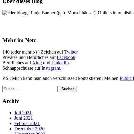
Über dieses Blog
Hier bloggt Tanja Banner (geb. Morschhäuser), Online-Journalistin,
Mehr im Netz
140 (oder mehr ;-) ) Zeichen auf
Twitter
.
Privates und Berufliches auf
Facebook
.
Berufliches auf
Xing
und
LinkedIn
.
Schnappschüsse auf
Instagram
.
P.S.: Mich kann man auch verschlüsselt kontaktieren! Meinen
Public 
Archiv
Juli 2021
Juni 2021
Februar 2021
Dezember 2020