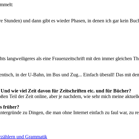
ammelt:
re Stunden) und dann gibt es wieder Phasen, in denen ich gar kein Buc
ts langweiligeres als eine Frauenzeitschrift mit den immer gleichen Th
hentisch, in der U-Bahn, im Bus und Zug... Einfach überall! Das mit 
? Und wie viel Zeit davon für Zeitschriften etc. und für Bücher?
roßen Teil der Zeit online, aber je nachdem, wie sehr mich meine aktuel
ls früher?
ntergründe zu Dingen, die man ohne Internet einfach zu faul war, zu re
Erzählern und Grammatik