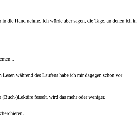
h in die Hand nehme. Ich würde aber sagen, die Tage, an denen ich in
emen...
dem Lesen während des Laufens habe ich mir dagegen schon vor
le (Buch-)Lektüre fesselt, wird das mehr oder weniger.
cherchieren.