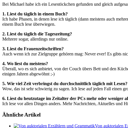
Bei Michael habe ich ein Lesestöckchen gefunden und gleich aufges
1. Liest du täglich in einem Buch?
Ich habe Phasen, in denen lese ich täglich (dann meistens auch mehre
einem Buch lese überwiegen.
2. Liest du täglich die Tageszeitung?
Mehrere sogar, allerdings nur online.
3. Liest du Frauenzeitschriften?
Auch wenn ich zur Zielgruppe gehören mag: Never ever! Es gibts nich
4. Wo liest du meistens?
Überall, wo es sich anbietet, von der Couch übers Bett und den Küc
einigen Jahren abgewöhnt ;-)
5. Wie viel Zeit verbringst du durchschnittlich täglich mit Lesen
Wow, das ist sehr schwierig zu sagen. Ich lese auf jeden Fall einen g
6. Liest du heutzutage im Zeitalter der PCs mehr oder weniger a
Ich lese vor allen Dingen anders. Mehr Nachrichten, Aktuelles und Hi
Ähnliche Artikel
Von auktorialen 