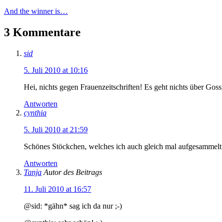
And the winner is…
3 Kommentare
sid
5. Juli 2010 at 10:16
Hei, nichts gegen Frauenzeitschriften! Es geht nichts über Gos
Antworten
cynthia
5. Juli 2010 at 21:59
Schönes Stöckchen, welches ich auch gleich mal aufgesamme
Antworten
Tanja
Autor des Beitrags
11. Juli 2010 at 16:57
@sid: *gähn* sag ich da nur ;-)