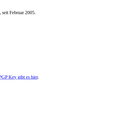
 seit Februar 2005.
PGP Key gibt es hier
.