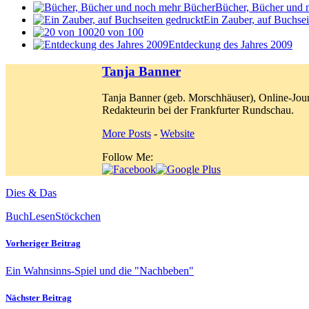
Bücher, Bücher und 
Ein Zauber, auf Buchsei
20 von 100
Entdeckung des Jahres 2009
Tanja Banner
Tanja Banner (geb. Morschhäuser), Online-Jour
Redakteurin bei der Frankfurter Rundschau.
More Posts
-
Website
Follow Me:
Dies & Das
Buch
Lesen
Stöckchen
Vorheriger Beitrag
Ein Wahnsinns-Spiel und die "Nachbeben"
Nächster Beitrag