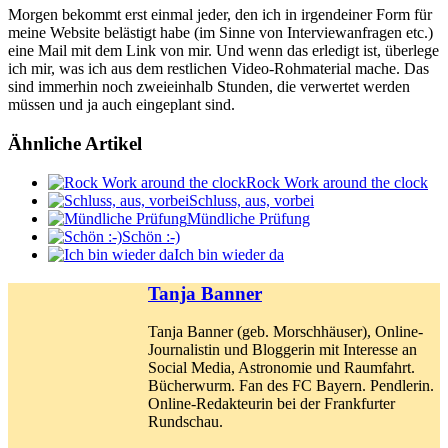
Morgen bekommt erst einmal jeder, den ich in irgendeiner Form für
meine Website belästigt habe (im Sinne von Interviewanfragen etc.)
eine Mail mit dem Link von mir. Und wenn das erledigt ist, überlege
ich mir, was ich aus dem restlichen Video-Rohmaterial mache. Das
sind immerhin noch zweieinhalb Stunden, die verwertet werden
müssen und ja auch eingeplant sind.
Ähnliche Artikel
Rock Work around the clock
Schluss, aus, vorbei
Mündliche Prüfung
Schön :-)
Ich bin wieder da
Tanja Banner
Tanja Banner (geb. Morschhäuser), Online-
Journalistin und Bloggerin mit Interesse an
Social Media, Astronomie und Raumfahrt.
Bücherwurm. Fan des FC Bayern. Pendlerin.
Online-Redakteurin bei der Frankfurter
Rundschau.