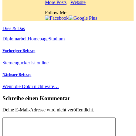
More Posts
-
Website
Follow Me:
Dies & Das
Diplomarbeit
Homepage
Studium
Vorheriger Beitrag
Sternengucker ist online
Nächster Beitrag
Wenn die Doku nicht wäre…
Schreibe einen Kommentar
Deine E-Mail-Adresse wird nicht veröffentlicht.