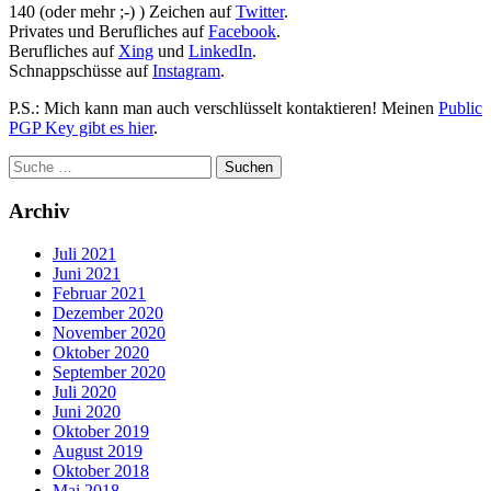
140 (oder mehr ;-) ) Zeichen auf
Twitter
.
Privates und Berufliches auf
Facebook
.
Berufliches auf
Xing
und
LinkedIn
.
Schnappschüsse auf
Instagram
.
P.S.: Mich kann man auch verschlüsselt kontaktieren! Meinen
Public
PGP Key gibt es hier
.
Archiv
Juli 2021
Juni 2021
Februar 2021
Dezember 2020
November 2020
Oktober 2020
September 2020
Juli 2020
Juni 2020
Oktober 2019
August 2019
Oktober 2018
Mai 2018