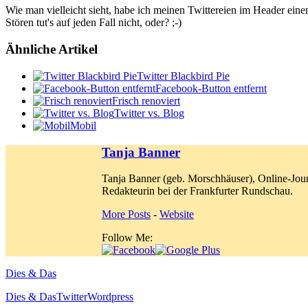
Wie man vielleicht sieht, habe ich meinen Twittereien im Header eine
Stören tut's auf jeden Fall nicht, oder? ;-)
Ähnliche Artikel
Twitter Blackbird Pie
Facebook-Button entfernt
Frisch renoviert
Twitter vs. Blog
Mobil
Tanja Banner
Tanja Banner (geb. Morschhäuser), Online-Jour
Redakteurin bei der Frankfurter Rundschau.
More Posts
-
Website
Follow Me:
Dies & Das
Dies & Das
Twitter
Wordpress