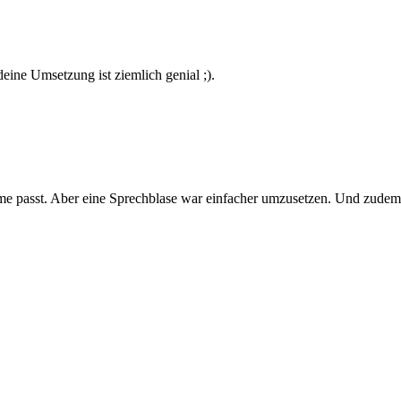
deine Umsetzung ist ziemlich genial ;).
eme passt. Aber eine Sprechblase war einfacher umzusetzen. Und zude