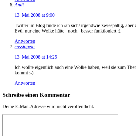
Andi
13. Mai 2008 at 9:00
Twitter im Blog finde ich /an sich/ irgendwie zwiespältig, aber 
Evtl. nur eine Wolke hätte _noch_ besser funktioniert ;).
Antworten
cassiopeia
13. Mai 2008 at 14:25
Ich wollte eigentlich auch eine Wolke haben, weil sie zum Th
kommt ;-)
Antworten
Schreibe einen Kommentar
Deine E-Mail-Adresse wird nicht veröffentlicht.