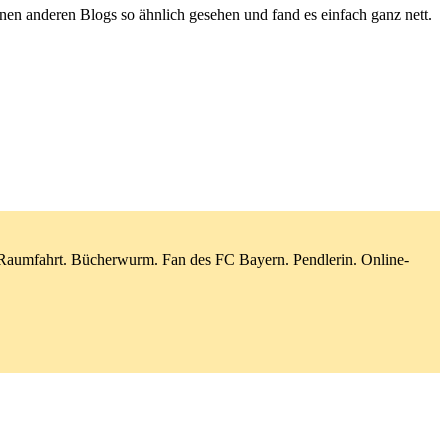
enen anderen Blogs so ähnlich gesehen und fand es einfach ganz nett.
d Raumfahrt. Bücherwurm. Fan des FC Bayern. Pendlerin. Online-