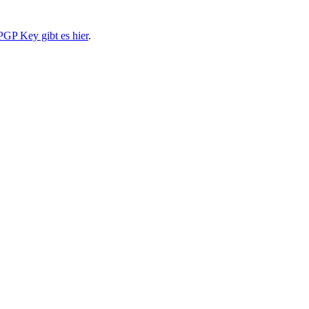
PGP Key gibt es hier
.