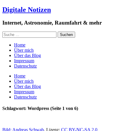
Digitale Notizen
Internet, Astronomie, Raumfahrt & mehr
Home
Über mich
Über das Blog
Impressum
Datenschutz
Home
Über mich
Über das Blog
Impressum
Datenschutz
Schlagwort: Wordpress
(Seite 1 von 6)
Bild:
Andreas Schwab
, Lizenz:
CC BY-NC-SA 2.0