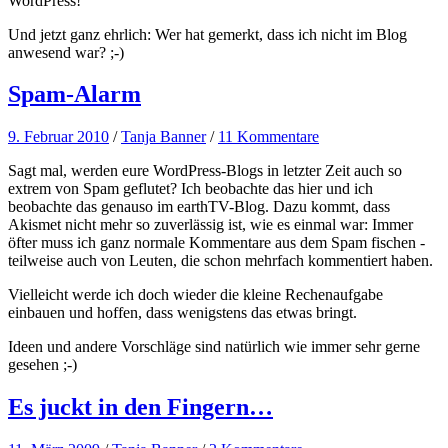
WordPress!
Und jetzt ganz ehrlich: Wer hat gemerkt, dass ich nicht im Blog
anwesend war? ;-)
Spam-Alarm
9. Februar 2010
/
Tanja Banner
/
11 Kommentare
Sagt mal, werden eure WordPress-Blogs in letzter Zeit auch so
extrem von Spam geflutet? Ich beobachte das hier und ich
beobachte das genauso im earthTV-Blog. Dazu kommt, dass
Akismet nicht mehr so zuverlässig ist, wie es einmal war: Immer
öfter muss ich ganz normale Kommentare aus dem Spam fischen -
teilweise auch von Leuten, die schon mehrfach kommentiert haben.
Vielleicht werde ich doch wieder die kleine Rechenaufgabe
einbauen und hoffen, dass wenigstens das etwas bringt.
Ideen und andere Vorschläge sind natürlich wie immer sehr gerne
gesehen ;-)
Es juckt in den Fingern…