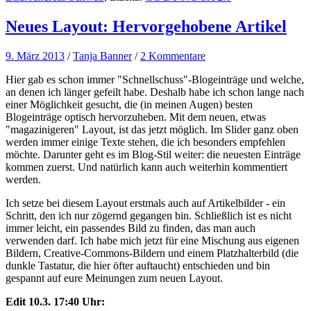
Neues Layout: Hervorgehobene Artikel
9. März 2013
/
Tanja Banner
/
2 Kommentare
Hier gab es schon immer "Schnellschuss"-Blogeinträge und welche,
an denen ich länger gefeilt habe. Deshalb habe ich schon lange nach
einer Möglichkeit gesucht, die (in meinen Augen) besten
Blogeinträge optisch hervorzuheben. Mit dem neuen, etwas
"magazinigeren" Layout, ist das jetzt möglich. Im Slider ganz oben
werden immer einige Texte stehen, die ich besonders empfehlen
möchte. Darunter geht es im Blog-Stil weiter: die neuesten Einträge
kommen zuerst. Und natürlich kann auch weiterhin kommentiert
werden.
Ich setze bei diesem Layout erstmals auch auf Artikelbilder - ein
Schritt, den ich nur zögernd gegangen bin. Schließlich ist es nicht
immer leicht, ein passendes Bild zu finden, das man auch
verwenden darf. Ich habe mich jetzt für eine Mischung aus eigenen
Bildern, Creative-Commons-Bildern und einem Platzhalterbild (die
dunkle Tastatur, die hier öfter auftaucht) entschieden und bin
gespannt auf eure Meinungen zum neuen Layout.
Edit 10.3. 17:40 Uhr: