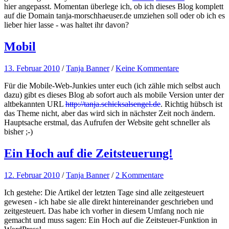
hier angepasst. Momentan überlege ich, ob ich dieses Blog komplett
auf die Domain tanja-morschhaeuser.de umziehen soll oder ob ich es
lieber hier lasse - was haltet ihr davon?
Mobil
13. Februar 2010
/
Tanja Banner
/
Keine Kommentare
Für die Mobile-Web-Junkies unter euch (ich zähle mich selbst auch
dazu) gibt es dieses Blog ab sofort auch als mobile Version unter der
altbekannten URL
http://tanja.schicksalsengel.de
. Richtig hübsch ist
das Theme nicht, aber das wird sich in nächster Zeit noch ändern.
Hauptsache erstmal, das Aufrufen der Website geht schneller als
bisher ;-)
Ein Hoch auf die Zeitsteuerung!
12. Februar 2010
/
Tanja Banner
/
2 Kommentare
Ich gestehe: Die Artikel der letzten Tage sind alle zeitgesteuert
gewesen - ich habe sie alle direkt hintereinander geschrieben und
zeitgesteuert. Das habe ich vorher in diesem Umfang noch nie
gemacht und muss sagen: Ein Hoch auf die Zeitsteuer-Funktion in