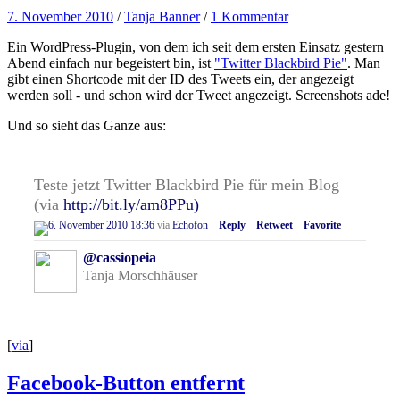
7. November 2010
/
Tanja Banner
/
1 Kommentar
Ein WordPress-Plugin, von dem ich seit dem ersten Einsatz gestern
Abend einfach nur begeistert bin, ist
"Twitter Blackbird Pie"
. Man
gibt einen Shortcode mit der ID des Tweets ein, der angezeigt
werden soll - und schon wird der Tweet angezeigt. Screenshots ade!
Und so sieht das Ganze aus:
Teste jetzt Twitter Blackbird Pie für mein Blog
(via
http://bit.ly/am8PPu)
6. November 2010 18:36
via
Echofon
Reply
Retweet
Favorite
@cassiopeia
Tanja Morschhäuser
[
via
]
Facebook-Button entfernt