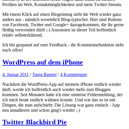
Profilen im Web, Kontaktmöglichkeiten und mein Twitter-Stream.
Mit einem Klick auf einen Blogeintrag sieht die Welt wieder ganz
anders aus - nämlich wesentlich Blog-typischer. Hier sind Buttons
von Facebook, Twitter und Google+ dazugekommen, die ihr gerne
fleißig verwenden dürft ;-) Ansonsten ist dieser Teil hoffentlich
relativ selbsterklärend.
Ich bin gespannt auf euer Feedback - die Kommentarfunktion steht
euch offen!
WordPress auf dem iPhone
4. Januar 2011
/
Tanja Banner
/
4 Kommentare
Nachdem die WordPress-App auf meinem iPhone endlich wieder
läuft, werde ich hoffentlich auch wieder mehr zum Bloggen
kommen. Seit Monaten hatte ich eine ominöse Fehlermeldung, der
ich mich heute endlich widmen konnte. Und wie das so ist mit
Dingen, die man aufschiebt: Die Lösung war ganz einfach - App
neu installieren und schon ging's wieder ;-)
Twitter Blackbird Pie