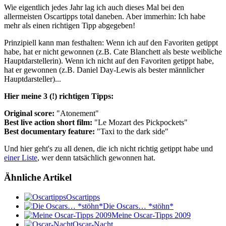
Wie eigentlich jedes Jahr lag ich auch dieses Mal bei den
allermeisten Oscartipps total daneben. Aber immerhin: Ich habe
mehr als einen richtigen Tipp abgegeben!
Prinzipiell kann man festhalten: Wenn ich auf den Favoriten getippt
habe, hat er nicht gewonnen (z.B. Cate Blanchett als beste weibliche
Hauptdarstellerin). Wenn ich nicht auf den Favoriten getippt habe,
hat er gewonnen (z.B. Daniel Day-Lewis als bester männlicher
Hauptdarsteller)...
Hier meine 3 (!) richtigen Tipps:
Original score:
"Atonement"
Best live action short film:
"Le Mozart des Pickpockets"
Best documentary feature:
"Taxi to the dark side"
Und hier geht's zu all denen, die ich nicht richtig getippt habe und
einer Liste
, wer denn tatsächlich gewonnen hat.
Ähnliche Artikel
Oscartipps
Die Oscars… *stöhn*
Meine Oscar-Tipps 2009
Oscar-Nacht