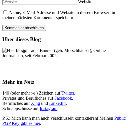
Website
Name, E-Mail-Adresse und Website in diesem Browser für
meinen nächsten Kommentar speichern.
Über dieses Blog
Hier bloggt Tanja Banner (geb. Morschhäuser), Online-
Journalistin, seit Februar 2005.
Mehr im Netz
140 (oder mehr ;-) ) Zeichen auf
Twitter
.
Privates und Berufliches auf
Facebook
.
Berufliches auf
Xing
und
LinkedIn
.
Schnappschüsse auf
Instagram
.
P.S.: Mich kann man auch verschlüsselt kontaktieren! Meinen
Public
PGP Key gibt es hier
.