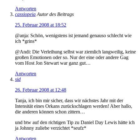
Antworten
cassiopeia
Autor des Beitrags
25. Februar 2008 at 18:52
@anja: Schön, wenigstens ist jemand genauso schlecht wie
ich *grins*
@Andi: Die Verleihung selbst war ziemlich langweilig, keine
großen Emotionen oder so. Nur der eine oder andere Gag
vom Host Jon Stewart war ganz gut…
Antworten
sid
26. Februar 2008 at 12:48
Tanja, ich bin mir sicher, dass wir nächstes Jahr mit der
Intensität eines Orkans zurückschlagen werden! Aber hallo,
die anderen können schon zittern…
und btw auf den richtigen Tip zu Daniel Day Lewis hätte ich
ja Johnny zuliebe verzichtet *seufz*
Antworten