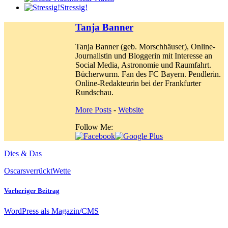
Stressig!
Tanja Banner
Tanja Banner (geb. Morschhäuser), Online-
Journalistin und Bloggerin mit Interesse an
Social Media, Astronomie und Raumfahrt.
Bücherwurm. Fan des FC Bayern. Pendlerin.
Online-Redakteurin bei der Frankfurter
Rundschau.
More Posts
-
Website
Follow Me:
Dies & Das
Oscars
verrückt
Wette
Vorheriger Beitrag
WordPress als Magazin/CMS