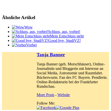
Ähnliche Artikel
Wow
Schluss, aus, vorbei!
Mein Entschluss steht
Good bye, StudiVZ!
Vorbei
Tanja Banner
Tanja Banner (geb. Morschhäuser), Online-
Journalistin und Bloggerin mit Interesse an
Social Media, Astronomie und Raumfahrt.
Bücherwurm. Fan des FC Bayern. Pendlerin.
Online-Redakteurin bei der Frankfurter
Rundschau.
More Posts
-
Website
Follow Me: