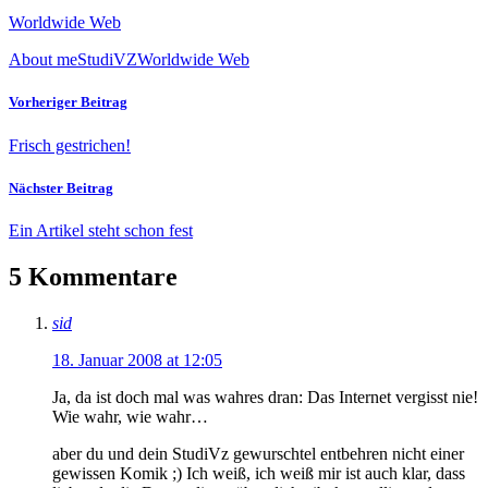
Worldwide Web
About me
StudiVZ
Worldwide Web
Vorheriger Beitrag
Frisch gestrichen!
Nächster Beitrag
Ein Artikel steht schon fest
5 Kommentare
sid
18. Januar 2008 at 12:05
Ja, da ist doch mal was wahres dran: Das Internet vergisst nie!
Wie wahr, wie wahr…
aber du und dein StudiVz gewurschtel entbehren nicht einer
gewissen Komik ;) Ich weiß, ich weiß mir ist auch klar, dass