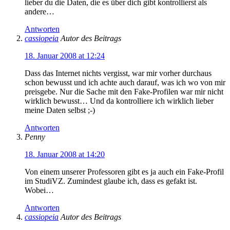
lieber du die Daten, die es über dich gibt kontrollierst als
andere…
Antworten
cassiopeia
Autor des Beitrags
18. Januar 2008 at 12:24
Dass das Internet nichts vergisst, war mir vorher durchaus
schon bewusst und ich achte auch darauf, was ich wo von mir
preisgebe. Nur die Sache mit den Fake-Profilen war mir nicht
wirklich bewusst… Und da kontrolliere ich wirklich lieber
meine Daten selbst ;-)
Antworten
Penny
18. Januar 2008 at 14:20
Von einem unserer Professoren gibt es ja auch ein Fake-Profil
im StudiVZ. Zumindest glaube ich, dass es gefakt ist.
Wobei…
Antworten
cassiopeia
Autor des Beitrags