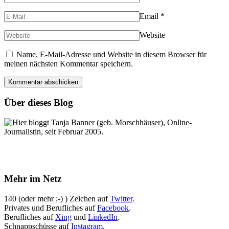
Email
*
Website
Name, E-Mail-Adresse und Website in diesem Browser für
meinen nächsten Kommentar speichern.
Über dieses Blog
Hier bloggt Tanja Banner (geb. Morschhäuser), Online-
Journalistin, seit Februar 2005.
Mehr im Netz
140 (oder mehr ;-) ) Zeichen auf
Twitter
.
Privates und Berufliches auf
Facebook
.
Berufliches auf
Xing
und
LinkedIn
.
Schnappschüsse auf
Instagram
.