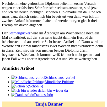
Nachdem meine gedruckten Diplomarbeiten im ersten Versuch
wegen einer falschen Schriftart sehr seltsam aussahen, sind jetzt
endlich die neuen, richtigen, schönen Diplomarbeiten da. Und ich
muss ganz ehrlich sagen: Ich bin begeistert von dem, was ich im
zweiten Anlauf bekommen habe und werde morgen gleich drei
Exemplare davon abgeben.
Der
Sternengucker
wird im Ãœbrigen am Wochenende noch ein
Mal aktualisiert, auf der Startseite taucht dann ein Best-of der
beliebtesten und aus meiner Sicht besten Artikel auf. Dann wird die
Website erst einmal mindestens zwei Wochen nicht verändert, denn
in dieser Zeit wird sie von meinen beiden Diplomprüfern
begutachtet. Was danach kommt, weiß ich noch nicht genau - auf
jeden Fall wirds aber in irgendeiner Art und Weise weitergehen.
Ähnliche Artikel
Schluss, aus, vorbei
Mündliche Prüfung
Schön :-)
Ich bin wieder da
Dankeschön
Tanja Banner