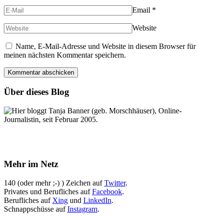
Email
*
Website
Name, E-Mail-Adresse und Website in diesem Browser für
meinen nächsten Kommentar speichern.
Über dieses Blog
Hier bloggt Tanja Banner (geb. Morschhäuser), Online-
Journalistin, seit Februar 2005.
Mehr im Netz
140 (oder mehr ;-) ) Zeichen auf
Twitter
.
Privates und Berufliches auf
Facebook
.
Berufliches auf
Xing
und
LinkedIn
.
Schnappschüsse auf
Instagram
.