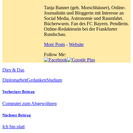
Tanja Banner (geb. Morschhäuser), Online-
Journalistin und Bloggerin mit Interesse an
Social Media, Astronomie und Raumfahrt.
Bücherwurm. Fan des FC Bayern. Pendlerin.
Online-Redakteurin bei der Frankfurter
Rundschau.
More Posts
-
Website
Follow Me:
Dies & Das
Diplomarbeit
Gedanken
Studium
Vorheriger Beitrag
Computer zum Abgewöhnen
Nächster Beitrag
Ich bin platt