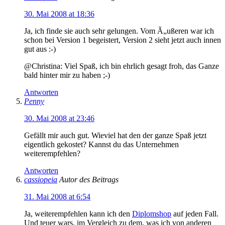
30. Mai 2008 at 18:36
Ja, ich finde sie auch sehr gelungen. Vom Ã„ußeren war ich
schon bei Version 1 begeistert, Version 2 sieht jetzt auch innen
gut aus :-)
@Christina: Viel Spaß, ich bin ehrlich gesagt froh, das Ganze
bald hinter mir zu haben ;-)
Antworten
Penny
30. Mai 2008 at 23:46
Gefällt mir auch gut. Wieviel hat den der ganze Spaß jetzt
eigentlich gekostet? Kannst du das Unternehmen
weiterempfehlen?
Antworten
cassiopeia
Autor des Beitrags
31. Mai 2008 at 6:54
Ja, weiterempfehlen kann ich den
Diplomshop
auf jeden Fall.
Und teuer wars, im Vergleich zu dem, was ich von anderen