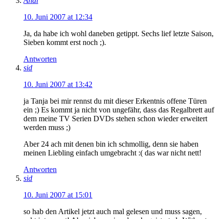
Andi
10. Juni 2007 at 12:34
Ja, da habe ich wohl daneben getippt. Sechs lief letzte Saison,
Sieben kommt erst noch ;).
Antworten
sid
10. Juni 2007 at 13:42
ja Tanja bei mir rennst du mit dieser Erkentnis offene Türen
ein ;) Es kommt ja nicht von ungefähr, dass das Regalbrett auf
dem meine TV Serien DVDs stehen schon wieder erweitert
werden muss ;)
Aber 24 ach mit denen bin ich schmollig, denn sie haben
meinen Liebling einfach umgebracht :( das war nicht nett!
Antworten
sid
10. Juni 2007 at 15:01
so hab den Artikel jetzt auch mal gelesen und muss sagen,