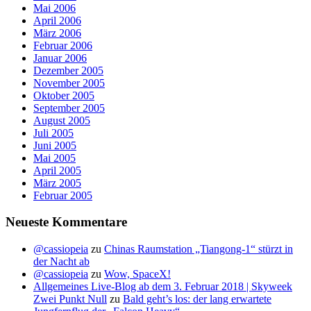
Mai 2006
April 2006
März 2006
Februar 2006
Januar 2006
Dezember 2005
November 2005
Oktober 2005
September 2005
August 2005
Juli 2005
Juni 2005
Mai 2005
April 2005
März 2005
Februar 2005
Neueste Kommentare
@cassiopeia
zu
Chinas Raumstation „Tiangong-1“ stürzt in
der Nacht ab
@cassiopeia
zu
Wow, SpaceX!
Allgemeines Live-Blog ab dem 3. Februar 2018 | Skyweek
Zwei Punkt Null
zu
Bald geht’s los: der lang erwartete