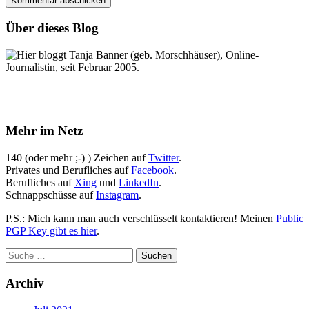
Über dieses Blog
Hier bloggt Tanja Banner (geb. Morschhäuser), Online-
Journalistin, seit Februar 2005.
Mehr im Netz
140 (oder mehr ;-) ) Zeichen auf
Twitter
.
Privates und Berufliches auf
Facebook
.
Berufliches auf
Xing
und
LinkedIn
.
Schnappschüsse auf
Instagram
.
P.S.: Mich kann man auch verschlüsselt kontaktieren! Meinen
Public
PGP Key gibt es hier
.
Archiv