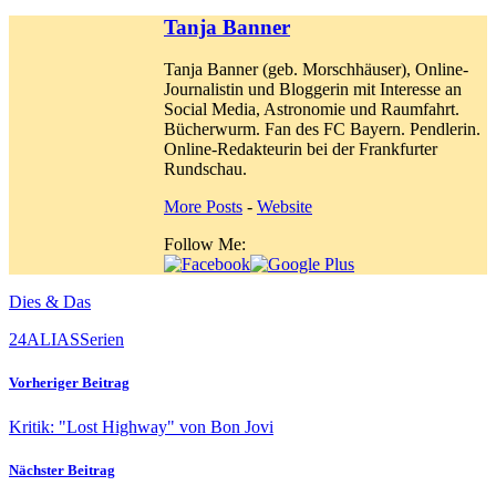
Tanja Banner
Tanja Banner (geb. Morschhäuser), Online-
Journalistin und Bloggerin mit Interesse an
Social Media, Astronomie und Raumfahrt.
Bücherwurm. Fan des FC Bayern. Pendlerin.
Online-Redakteurin bei der Frankfurter
Rundschau.
More Posts
-
Website
Follow Me:
Dies & Das
24
ALIAS
Serien
Vorheriger Beitrag
Kritik: "Lost Highway" von Bon Jovi
Nächster Beitrag