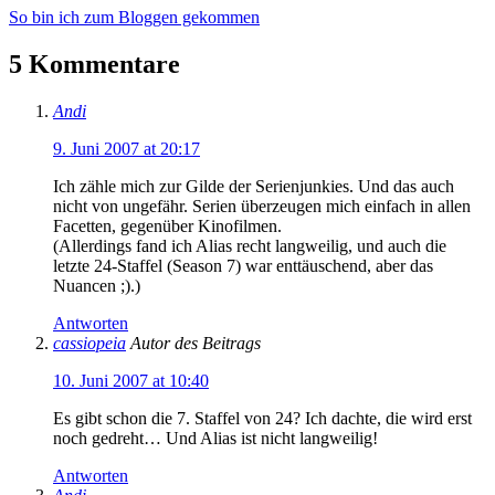
So bin ich zum Bloggen gekommen
5 Kommentare
Andi
9. Juni 2007 at 20:17
Ich zähle mich zur Gilde der Serienjunkies. Und das auch
nicht von ungefähr. Serien überzeugen mich einfach in allen
Facetten, gegenüber Kinofilmen.
(Allerdings fand ich Alias recht langweilig, und auch die
letzte 24-Staffel (Season 7) war enttäuschend, aber das
Nuancen ;).)
Antworten
cassiopeia
Autor des Beitrags
10. Juni 2007 at 10:40
Es gibt schon die 7. Staffel von 24? Ich dachte, die wird erst
noch gedreht… Und Alias ist nicht langweilig!
Antworten