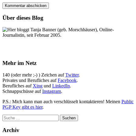
Über dieses Blog
Hier bloggt Tanja Banner (geb. Morschhäuser), Online-
Journalistin, seit Februar 2005.
Mehr im Netz
140 (oder mehr ;-) ) Zeichen auf
Twitter
.
Privates und Berufliches auf
Facebook
.
Berufliches auf
Xing
und
LinkedIn
.
Schnappschüsse auf
Instagram
.
P.S.: Mich kann man auch verschlüsselt kontaktieren! Meinen
Public
PGP Key gibt es hier
.
Archiv