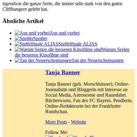
irgendwie die ganze Serie, die immer sehr stark von den guten
Cliffhangern gelebt hat.
Ähnliche Artikel
Aus und vorbei
Spoiler
Staffelfinale ALIAS
Warum Serien
die besseren Kinofilme sind
Tag der Neuerscheinungen
Tanja Banner
Tanja Banner (geb. Morschhäuser), Online-
Journalistin und Bloggerin mit Interesse an
Social Media, Astronomie und Raumfahrt.
Bücherwurm. Fan des FC Bayern. Pendlerin.
Online-Redakteurin bei der Frankfurter
Rundschau.
More Posts
-
Website
Follow Me: