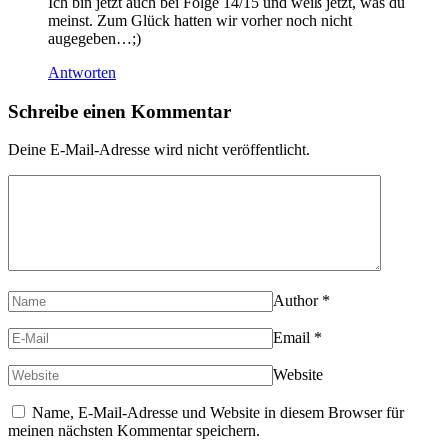
Ich bin jetzt auch bei Folge 14/15 und weiß jetzt, was du
meinst. Zum Glück hatten wir vorher noch nicht
augegeben…;)
Antworten
Schreibe einen Kommentar
Deine E-Mail-Adresse wird nicht veröffentlicht.
Author
*
Email
*
Website
Name, E-Mail-Adresse und Website in diesem Browser für
meinen nächsten Kommentar speichern.