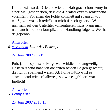
Du denkst also das Gleiche wie ich. Hab grad schon Jenny in
einer Mail geschrieben, dass die 4. Staffel extrem schleppend
vorangeht. Vor allem die Folge komplett auf spanisch (du
weißt, von was ich rede?) hat mich tierisch genervt. Wenn
man sich auf den Untertitel konzentrieren muss, kann man
nicht auch noch der komplizierten Handlung folgen…Wer hat
da gepennt?
Antworten
cassiopeia
Autor des Beitrags
22. Juni 2007 at 6:19
Puh, ja, die spanische Folge war wirklich todlangweilig.
Gestern Abend habe ich die ersten beiden Folgen geschaut,
die richtig spannend waren. Ab Folge 14/15 wird es
anscheinend wieder halbwegs so, wie es „früher“ war.
Endlich!
Antworten
Penny Lane
25. Juni 2007 at 13:11