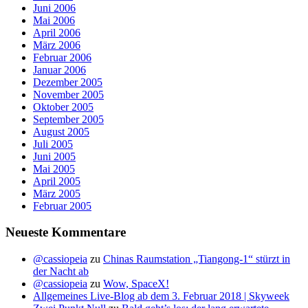
Juni 2006
Mai 2006
April 2006
März 2006
Februar 2006
Januar 2006
Dezember 2005
November 2005
Oktober 2005
September 2005
August 2005
Juli 2005
Juni 2005
Mai 2005
April 2005
März 2005
Februar 2005
Neueste Kommentare
@cassiopeia
zu
Chinas Raumstation „Tiangong-1“ stürzt in
der Nacht ab
@cassiopeia
zu
Wow, SpaceX!
Allgemeines Live-Blog ab dem 3. Februar 2018 | Skyweek