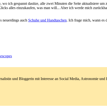
e, wo ich gespannt dasitze, alle zwei Minuten die Seite aktualisiere um
n Klicks alles einzukaufen, was man will... Aber ich werde mich zurück
s neuerdings auch
Schuhe und Handtaschen
. Ich frage mich, wann es 
lescopes
nalistin und Bloggerin mit Interesse an Social Media, Astronomie un