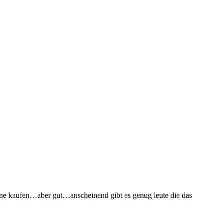
line kaufen…aber gut…anscheinend gibt es genug leute die das