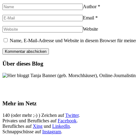
Author
*
Email
*
Website
Name, E-Mail-Adresse und Website in diesem Browser für meine
Über dieses Blog
Hier bloggt Tanja Banner (geb. Morschhäuser), Online-Journalistin,
Mehr im Netz
140 (oder mehr ;-) ) Zeichen auf
Twitter
.
Privates und Berufliches auf
Facebook
.
Berufliches auf
Xing
und
LinkedIn
.
Schnappschüsse auf
Instagram
.