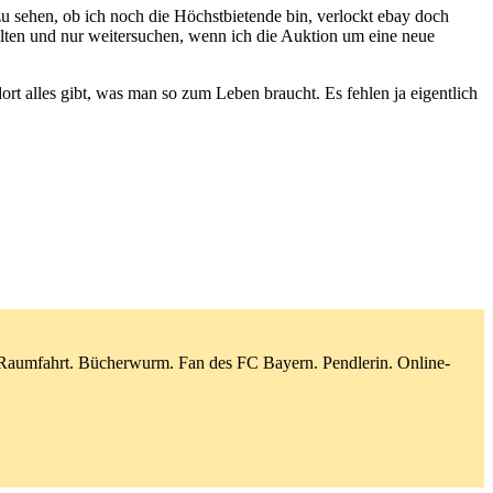
 zu sehen, ob ich noch die Höchstbietende bin, verlockt ebay doch
halten und nur weitersuchen, wenn ich die Auktion um eine neue
dort alles gibt, was man so zum Leben braucht. Es fehlen ja eigentlich
d Raumfahrt. Bücherwurm. Fan des FC Bayern. Pendlerin. Online-