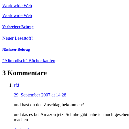
Worldwide Web
Worldwide Web
Vorheriger Beitrag
Neuer Lesestoff!
Nächster Beitrag
"Altmodisch" Bücher kaufen
3 Kommentare
sid
29. September 2007 at 14:28
und hast du den Zuschlag bekommen?
und das es bei Amazon jetzt Schuhe gibt habe ich auch gesehe
machen…