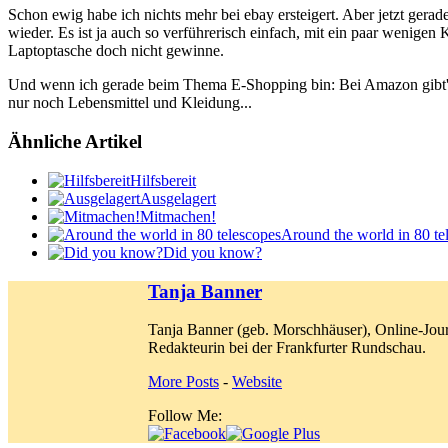
Schon ewig habe ich nichts mehr bei ebay ersteigert. Aber jetzt gerad
wieder. Es ist ja auch so verführerisch einfach, mit ein paar wenige
Laptoptasche doch nicht gewinne.
Und wenn ich gerade beim Thema E-Shopping bin: Bei Amazon gibt'
nur noch Lebensmittel und Kleidung...
Ähnliche Artikel
Hilfsbereit
Ausgelagert
Mitmachen!
Around the world in 80 te
Did you know?
Tanja Banner
Tanja Banner (geb. Morschhäuser), Online-Jour
Redakteurin bei der Frankfurter Rundschau.
More Posts
-
Website
Follow Me: