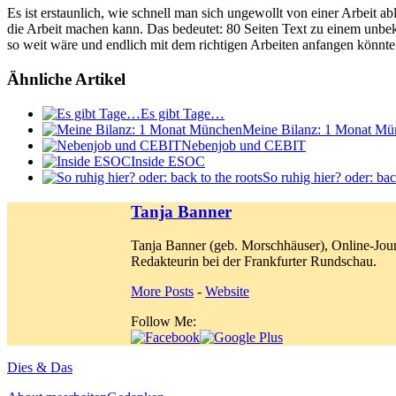
Es ist erstaunlich, wie schnell man sich ungewollt von einer Arbeit 
die Arbeit machen kann. Das bedeutet: 80 Seiten Text zu einem unb
so weit wäre und endlich mit dem richtigen Arbeiten anfangen könnte
Ähnliche Artikel
Es gibt Tage…
Meine Bilanz: 1 Monat Mü
Nebenjob und CEBIT
Inside ESOC
So ruhig hier? oder: bac
Tanja Banner
Tanja Banner (geb. Morschhäuser), Online-Jour
Redakteurin bei der Frankfurter Rundschau.
More Posts
-
Website
Follow Me:
Dies & Das