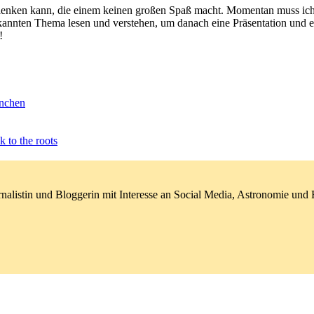
ablenken kann, die einem keinen großen Spaß macht. Momentan muss ich 
ekannten Thema lesen und verstehen, um danach eine Präsentation und
!
nchen
k to the roots
nalistin und Bloggerin mit Interesse an Social Media, Astronomie un