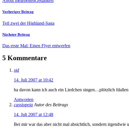
About me
arbeiten
Gedanken
Vorheriger Beitrag
Teil zwei der Highland-Saga
Nächster Beitrag
Das erste Mal: Einen Flyer entwerfen
5 Kommentare
sid
14. Juli 2007 at 10:42
ha davon kann ich auch ein Liedchen singen…plötzlich fdallen 
Antworten
cassiopeia
Autor des Beitrags
14. Juli 2007 at 12:48
Bei mir war das aber nicht mal absichtlich, sondern irgendwie 