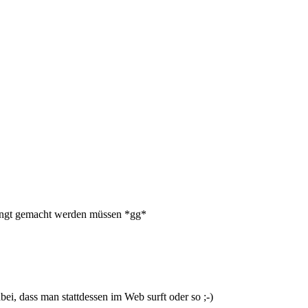
edingt gemacht werden müssen *gg*
ei, dass man stattdessen im Web surft oder so ;-)