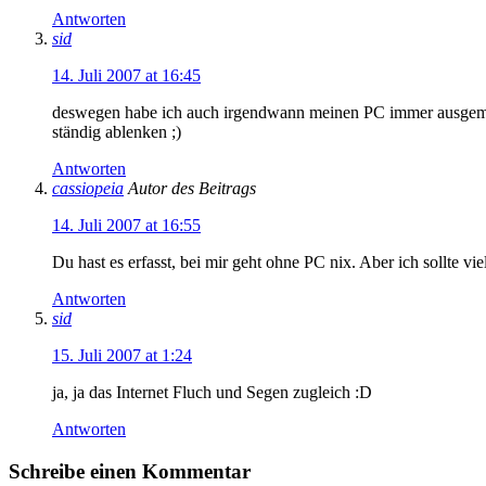
Antworten
sid
14. Juli 2007 at 16:45
deswegen habe ich auch irgendwann meinen PC immer ausgemacht
ständig ablenken ;)
Antworten
cassiopeia
Autor des Beitrags
14. Juli 2007 at 16:55
Du hast es erfasst, bei mir geht ohne PC nix. Aber ich sollte vi
Antworten
sid
15. Juli 2007 at 1:24
ja, ja das Internet Fluch und Segen zugleich :D
Antworten
Schreibe einen Kommentar