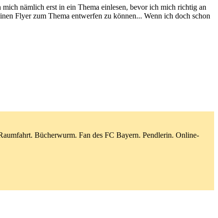
mich nämlich erst in ein Thema einlesen, bevor ich mich richtig an
 einen Flyer zum Thema entwerfen zu können... Wenn ich doch schon
d Raumfahrt. Bücherwurm. Fan des FC Bayern. Pendlerin. Online-