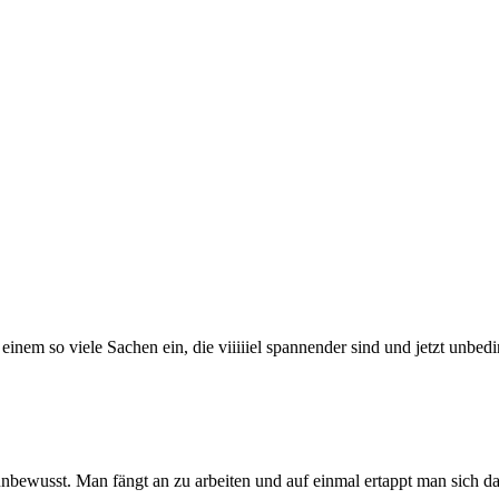
einem so viele Sachen ein, die viiiiiel spannender sind und jetzt unb
unbewusst. Man fängt an zu arbeiten und auf einmal ertappt man sich dab