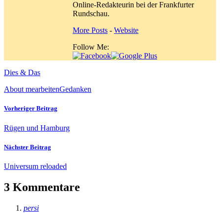
Online-Redakteurin bei der Frankfurter
Rundschau.
More Posts
-
Website
Follow Me:
Dies & Das
About me
arbeiten
Gedanken
Vorheriger Beitrag
Rügen und Hamburg
Nächster Beitrag
Universum reloaded
3 Kommentare
persi