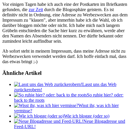
Vor einigen Tagen habe ich auch eine der Postkarten im Briefkasten
gefunden, die
zur Zeit
durch die Blogosphäre geistern. Es ist
definitiv nicht in Ordnung, eine Adresse zu Werbezwecken aus dem
Impressum zu "klauen", aber immerhin habe ich die Wahl, ob ich
darüber bloggen möchte oder nicht. Ich habe mich nach langem
Grübeln entschieden die Sache hier kurz zu erwähnen, werde aber
den Namen des Absenders nicht nennen. Der dürfte bekannt oder
zumindest leicht auffindbar sein.
Ab sofort steht in meinem Impressum, dass meine Adresse nicht zu
Werbezwecken verwendet werden darf. Ich hoffe einfach mal, dass
das etwas bringt ;-)
Ähnliche Artikel
Lasst uns das Web
zurückerobern!
So ruhig hier? oder:
back to the roots
Wisst ihr, was ich hier
vermisse?
Wie ich blogge (oder so)
Neue Blogadresse und
Feed-URL!