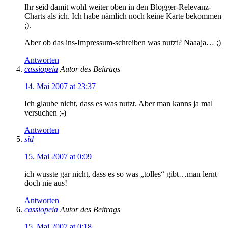
Ihr seid damit wohl weiter oben in den Blogger-Relevanz-
Charts als ich. Ich habe nämlich noch keine Karte bekommen
;).
Aber ob das ins-Impressum-schreiben was nutzt? Naaaja… ;)
Antworten
cassiopeia
Autor des Beitrags
14. Mai 2007 at 23:37
Ich glaube nicht, dass es was nutzt. Aber man kanns ja mal
versuchen ;-)
Antworten
sid
15. Mai 2007 at 0:09
ich wusste gar nicht, dass es so was „tolles“ gibt…man lernt
doch nie aus!
Antworten
cassiopeia
Autor des Beitrags
15. Mai 2007 at 0:18