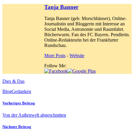
Tanja Banner
Tanja Banner (geb. Morschhäuser), Online-
Journalistin und Bloggerin mit Interesse an
Social Media, Astronomie und Raumfahrt.
Bücherwurm. Fan des FC Bayern. Pendlerin.
Online-Redakteurin bei der Frankfurter
Rundschau.
More Posts
-
Website
Follow Me:
Dies & Das
Blog
Gedanken
Vorheriger Beitrag
Von der Außenwelt abgeschnitten
Nächster Beitrag