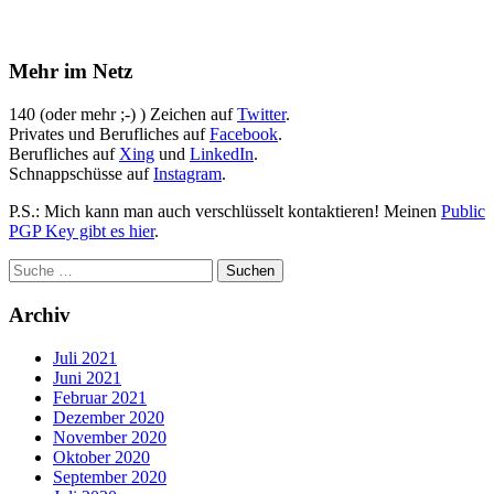
Mehr im Netz
140 (oder mehr ;-) ) Zeichen auf
Twitter
.
Privates und Berufliches auf
Facebook
.
Berufliches auf
Xing
und
LinkedIn
.
Schnappschüsse auf
Instagram
.
P.S.: Mich kann man auch verschlüsselt kontaktieren! Meinen
Public
PGP Key gibt es hier
.
Archiv
Juli 2021
Juni 2021
Februar 2021
Dezember 2020
November 2020
Oktober 2020
September 2020