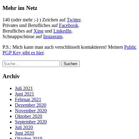
Mehr im Netz
140 (oder mehr ;-) ) Zeichen auf
Twitter
.
Privates und Berufliches auf
Facebook
.
Berufliches auf
Xing
und
LinkedIn
.
Schnappschüsse auf
Instagram
.
P.S.: Mich kann man auch verschlüsselt kontaktieren! Meinen
Public
PGP Key gibt es hier
.
Archiv
Juli 2021
Juni 2021
Februar 2021
Dezember 2020
November 2020
Oktober 2020
September 2020
Juli 2020
Juni 2020
Oktober 2019