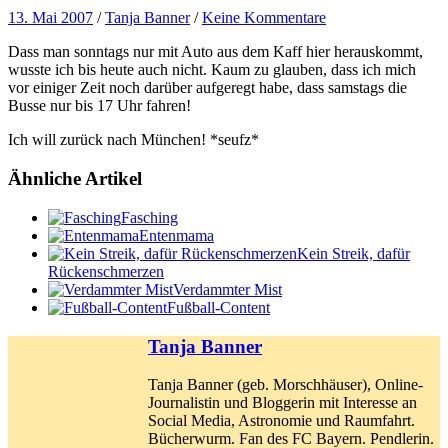
13. Mai 2007
/
Tanja Banner
/
Keine Kommentare
Dass man sonntags nur mit Auto aus dem Kaff hier herauskommt,
wusste ich bis heute auch nicht. Kaum zu glauben, dass ich mich
vor einiger Zeit noch darüber aufgeregt habe, dass samstags die
Busse nur bis 17 Uhr fahren!
Ich will zurück nach München! *seufz*
Ähnliche Artikel
Fasching
Entenmama
Kein Streik, dafür
Rückenschmerzen
Verdammter Mist
Fußball-Content
Tanja Banner
Tanja Banner (geb. Morschhäuser), Online-
Journalistin und Bloggerin mit Interesse an
Social Media, Astronomie und Raumfahrt.
Bücherwurm. Fan des FC Bayern. Pendlerin.