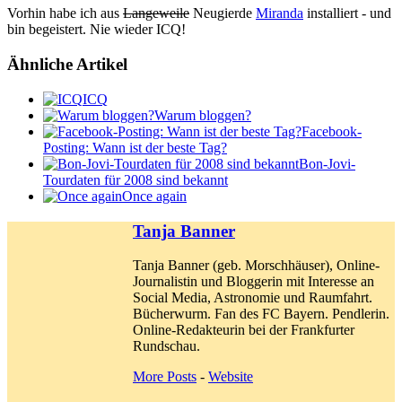
Vorhin habe ich aus
Langeweile
Neugierde
Miranda
installiert - und
bin begeistert. Nie wieder ICQ!
Ähnliche Artikel
ICQ
Warum bloggen?
Facebook-
Posting: Wann ist der beste Tag?
Bon-Jovi-
Tourdaten für 2008 sind bekannt
Once again
Tanja Banner
Tanja Banner (geb. Morschhäuser), Online-
Journalistin und Bloggerin mit Interesse an
Social Media, Astronomie und Raumfahrt.
Bücherwurm. Fan des FC Bayern. Pendlerin.
Online-Redakteurin bei der Frankfurter
Rundschau.
More Posts
-
Website