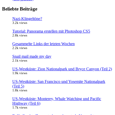
Beliebte Beiträge
Nazi-Klingeltöne?
3.2k views
Tutorial: Panorama erstellen mit Photoshop CS5
2.8k views
Gesammelte Links der letzten Wochen
2.2k views
Snail mail made my day
2.1k views
US-Westküste: Zion Nationalpark und Bryce Canyon (Teil 2)
1.9k views
US-Westküste: San Francisco und Yosemite Nationalpark
(Teil 5)
1.8k views
US-Westküste: Monterey, Whale Watching und Pacific
Highway (Teil 6)
1.7k views