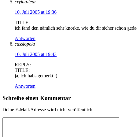
crying-tear
10. Juli 2005 at 19:36
TITLE:
ich fand den nämlich sehr knorke, wie du dir sicher schon gedac
Antworten
cassiopeia
10. Juli 2005 at 19:43
REPLY:
TITLE:
ja, ich habs gemerkt :)
Antworten
Schreibe einen Kommentar
Deine E-Mail-Adresse wird nicht veröffentlicht.