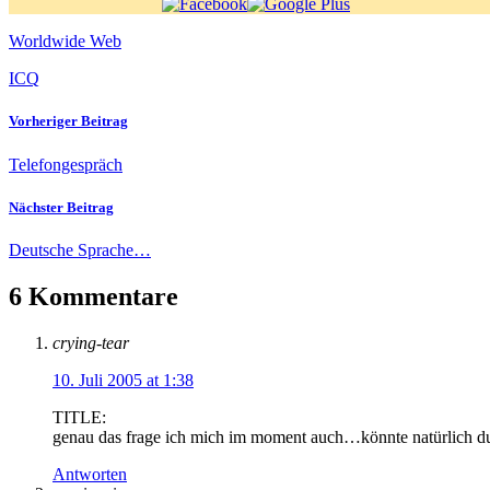
Worldwide Web
ICQ
Vorheriger Beitrag
Telefongespräch
Nächster Beitrag
Deutsche Sprache…
6 Kommentare
crying-tear
10. Juli 2005 at 1:38
TITLE:
genau das frage ich mich im moment auch…könnte natürlich dur
Antworten