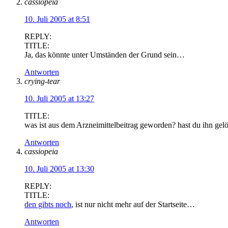
cassiopeia
10. Juli 2005 at 8:51
REPLY:
TITLE:
Ja, das könnte unter Umständen der Grund sein…
Antworten
crying-tear
10. Juli 2005 at 13:27
TITLE:
was ist aus dem Arzneimittelbeitrag geworden? hast du ihn gelö
Antworten
cassiopeia
10. Juli 2005 at 13:30
REPLY:
TITLE:
den gibts noch
, ist nur nicht mehr auf der Startseite…
Antworten