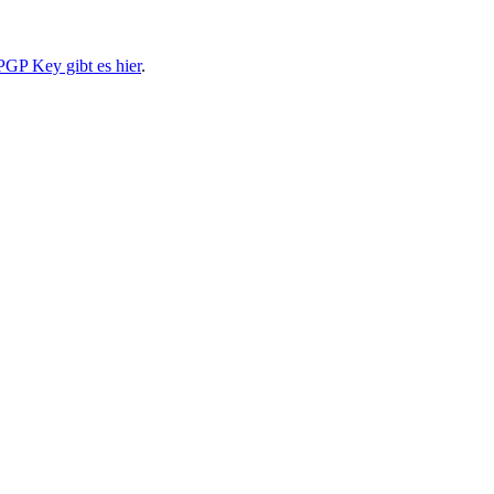
PGP Key gibt es hier
.