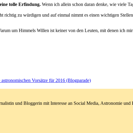
eine tolle Erfindung.
Wenn ich allein schon daran denke, wie viele Tag
t richtig zu würdigen und auf einmal nimmt es einen wichtigen Stelle
Warum um Himmels Willen ist keiner von den Leuten, mit denen ich mir j
 astronomischen Vorsätze für 2016 (Blogparade)
nalistin und Bloggerin mit Interesse an Social Media, Astronomie un