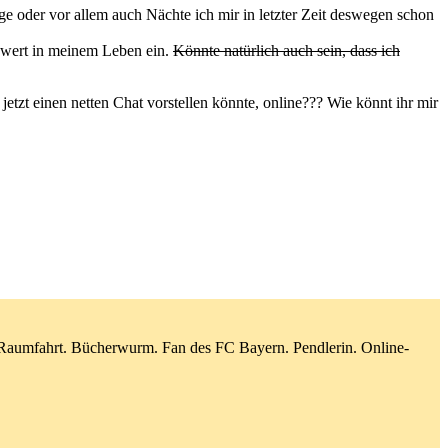
e oder vor allem auch Nächte ich mir in letzter Zeit deswegen schon
nwert in meinem Leben ein.
Könnte natürlich auch sein, dass ich
etzt einen netten Chat vorstellen könnte, online??? Wie könnt ihr mir
d Raumfahrt. Bücherwurm. Fan des FC Bayern. Pendlerin. Online-