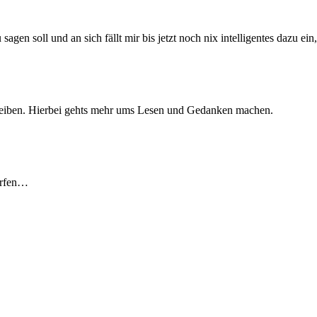
agen soll und an sich fällt mir bis jetzt noch nix intelligentes dazu ei
hreiben. Hierbei gehts mehr ums Lesen und Gedanken machen.
erfen…