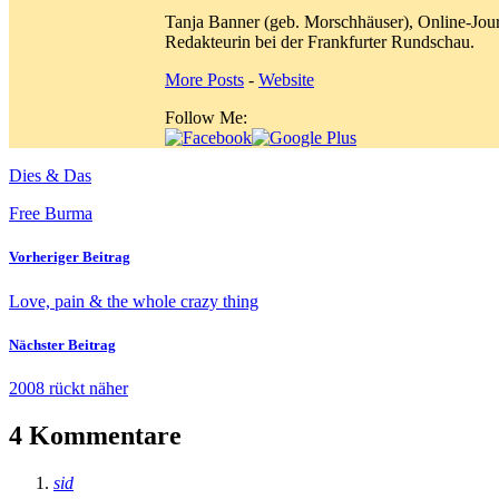
Tanja Banner (geb. Morschhäuser), Online-Jour
Redakteurin bei der Frankfurter Rundschau.
More Posts
-
Website
Follow Me:
Dies & Das
Free Burma
Vorheriger Beitrag
Love, pain & the whole crazy thing
Nächster Beitrag
2008 rückt näher
4 Kommentare
sid