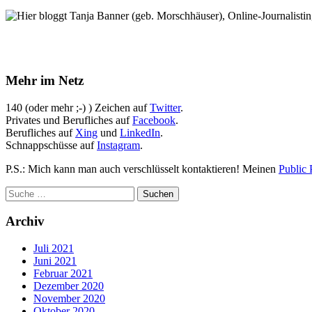
Hier bloggt Tanja Banner (geb. Morschhäuser), Online-Journalistin,
Mehr im Netz
140 (oder mehr ;-) ) Zeichen auf
Twitter
.
Privates und Berufliches auf
Facebook
.
Berufliches auf
Xing
und
LinkedIn
.
Schnappschüsse auf
Instagram
.
P.S.: Mich kann man auch verschlüsselt kontaktieren! Meinen
Public 
Archiv
Juli 2021
Juni 2021
Februar 2021
Dezember 2020
November 2020
Oktober 2020