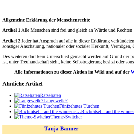
Allgemeine Erklärung der Menschenrechte
Artikel 1
Alle Menschen sind frei und gleich an Würde und Rechten g
Artikel 2
Jeder hat Anspruch auf alle in dieser Erklärung verkündeten
sonstiger Anschauung, nationaler oder sozialer Herkunft, Vermögen, 
Des weiteren darf kein Unterschied gemacht werden auf Grund der poli
ist, unter Treuhandschaft steht, keine Selbstregierung besitzt oder sons
Alle Informationen zu dieser Aktion im Wiki und auf der
W
Ähnliche Artikel
Rätselraten
Langeweile?
Fünfzehntes Türchen
Buchrätsel – and the winne
Theme-Switcher
Tanja Banner