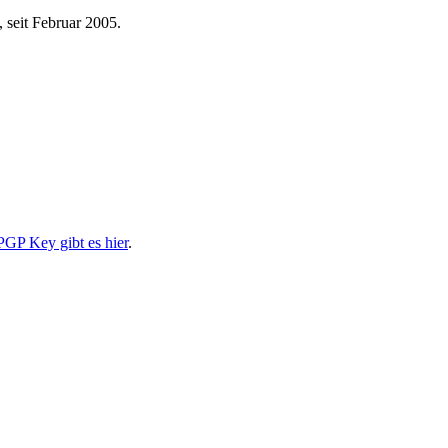
 seit Februar 2005.
PGP Key gibt es hier
.