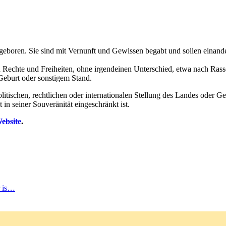
eboren. Sie sind mit Vernunft und Gewissen begabt und sollen einande
 Rechte und Freiheiten, ohne irgendeinen Unterschied, etwa nach Rasse
Geburt oder sonstigem Stand.
tischen, rechtlichen oder internationalen Stellung des Landes oder Ge
t in seiner Souveränität eingeschränkt ist.
ebsite
.
r is…