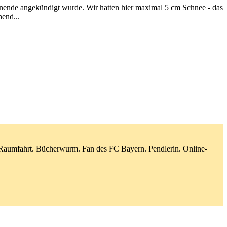
enende angekündigt wurde. Wir hatten hier maximal 5 cm Schnee - das
hend...
d Raumfahrt. Bücherwurm. Fan des FC Bayern. Pendlerin. Online-