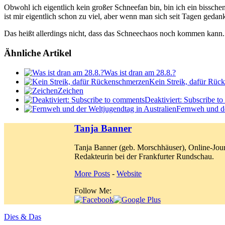
Obwohl ich eigentlich kein großer Schneefan bin, bin ich ein bissc
ist mir eigentlich schon zu viel, aber wenn man sich seit Tagen gedank
Das heißt allerdings nicht, dass das Schneechaos noch kommen kann. Je
Ähnliche Artikel
Was ist dran am 28.8.?
Kein Streik, dafür Rüc
Zeichen
Deaktiviert: Subscribe t
Fernweh und de
Tanja Banner
Tanja Banner (geb. Morschhäuser), Online-Jour
Redakteurin bei der Frankfurter Rundschau.
More Posts
-
Website
Follow Me:
Dies & Das