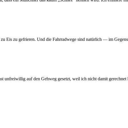
n zu Eis zu gefrieren. Und die Fahrradwege sind natürlich — im Gegensa
ast unfreiwillig auf den Gehweg gesetzt, weil ich nicht damit gerechnet h