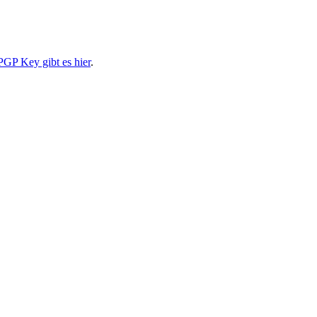
PGP Key gibt es hier
.