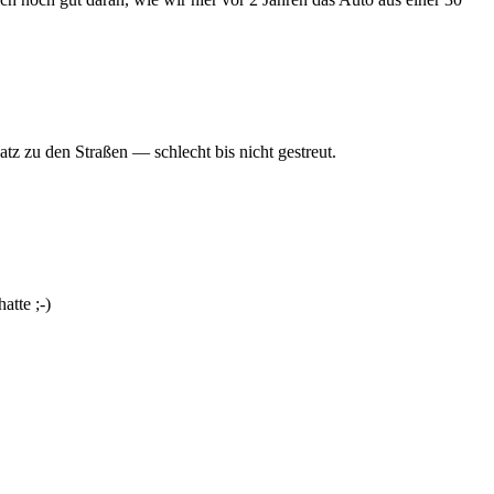
tz zu den Straßen — schlecht bis nicht gestreut.
atte ;-)