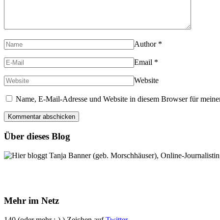
Author
*
Email
*
Website
Name, E-Mail-Adresse und Website in diesem Browser für meine
Über dieses Blog
Hier bloggt Tanja Banner (geb. Morschhäuser), Online-Journalistin,
Mehr im Netz
140 (oder mehr ;-) ) Zeichen auf
Twitter
.