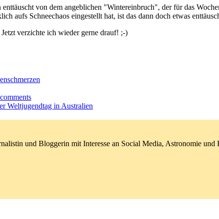
hen enttäuscht von dem angeblichen "Wintereinbruch", der für das Woch
lich aufs Schneechaos eingestellt hat, ist das dann doch etwas enttäusc
tzt verzichte ich wieder gerne drauf! ;-)
kenschmerzen
o comments
r Weltjugendtag in Australien
nalistin und Bloggerin mit Interesse an Social Media, Astronomie un