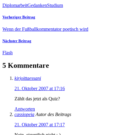
Diplomarbeit
Gedanken
Studium
Vorheriger Beitrag
Wenn der Fußballkommentator poetisch wird
Nächster Beitrag
Flash
5 Kommentare
kirjoittaessani
21. Oktober 2007 at 17:16
Zählt das jetzt als Quiz?
Antworten
cassiopeia
Autor des Beitrags
21. Oktober 2007 at 17:17
Nein, eigentlich nicht ;-)