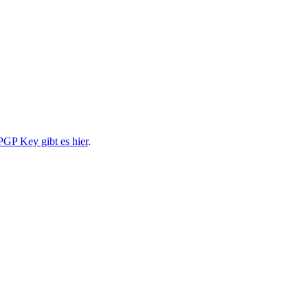
PGP Key gibt es hier
.