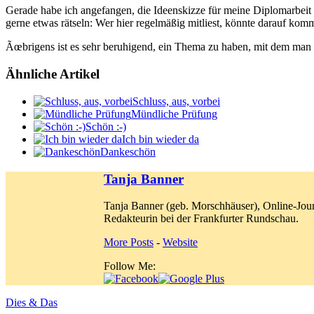
Gerade habe ich angefangen, die Ideenskizze für meine Diplomarbeit z
gerne etwas rätseln: Wer hier regelmäßig mitliest, könnte darauf kom
Ãœbrigens ist es sehr beruhigend, ein Thema zu haben, mit dem man se
Ähnliche Artikel
Schluss, aus, vorbei
Mündliche Prüfung
Schön :-)
Ich bin wieder da
Dankeschön
Tanja Banner
Tanja Banner (geb. Morschhäuser), Online-Jour
Redakteurin bei der Frankfurter Rundschau.
More Posts
-
Website
Follow Me:
Dies & Das