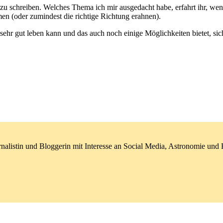
u schreiben. Welches Thema ich mir ausgedacht habe, erfahrt ihr, wenn 
men (oder zumindest die richtige Richtung erahnen).
hr gut leben kann und das auch noch einige Möglichkeiten bietet, sich
nalistin und Bloggerin mit Interesse an Social Media, Astronomie un