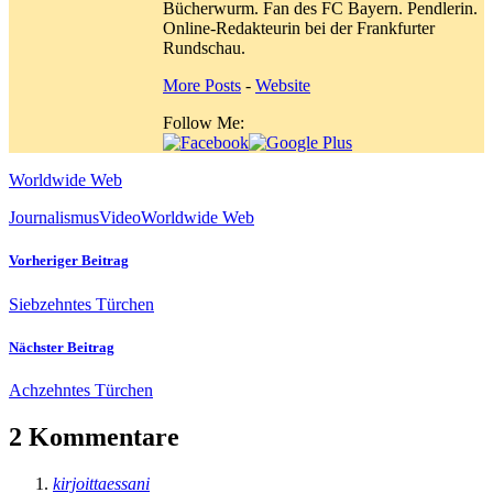
Bücherwurm. Fan des FC Bayern. Pendlerin.
Online-Redakteurin bei der Frankfurter
Rundschau.
More Posts
-
Website
Follow Me:
Worldwide Web
Journalismus
Video
Worldwide Web
Vorheriger Beitrag
Siebzehntes Türchen
Nächster Beitrag
Achzehntes Türchen
2 Kommentare
kirjoittaessani