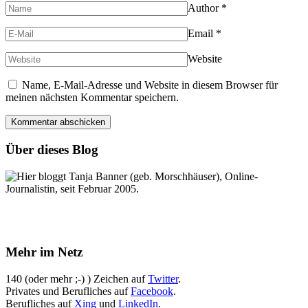
Author
*
Email
*
Website
Name, E-Mail-Adresse und Website in diesem Browser für
meinen nächsten Kommentar speichern.
Über dieses Blog
Hier bloggt Tanja Banner (geb. Morschhäuser), Online-
Journalistin, seit Februar 2005.
Mehr im Netz
140 (oder mehr ;-) ) Zeichen auf
Twitter
.
Privates und Berufliches auf
Facebook
.
Berufliches auf
Xing
und
LinkedIn
.