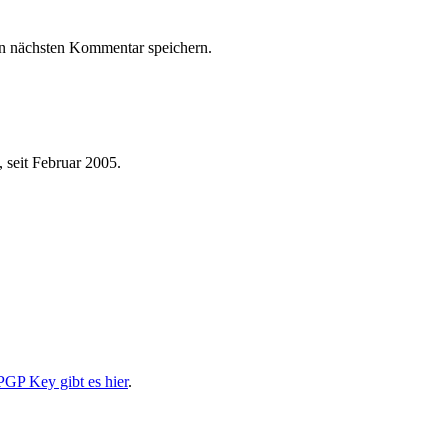
n nächsten Kommentar speichern.
 seit Februar 2005.
PGP Key gibt es hier
.