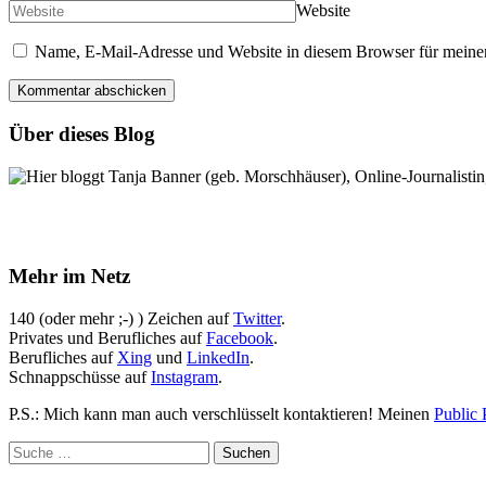
Website
Name, E-Mail-Adresse und Website in diesem Browser für meine
Über dieses Blog
Hier bloggt Tanja Banner (geb. Morschhäuser), Online-Journalistin,
Mehr im Netz
140 (oder mehr ;-) ) Zeichen auf
Twitter
.
Privates und Berufliches auf
Facebook
.
Berufliches auf
Xing
und
LinkedIn
.
Schnappschüsse auf
Instagram
.
P.S.: Mich kann man auch verschlüsselt kontaktieren! Meinen
Public 