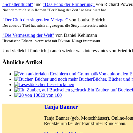
"Schattenflucht"
und
"Das Echo der Erinnerung"
von Richard Power
Nachdem mich sein Roman "Der Klang der Zeit" so fasziniert hat
"Der Club der singenden Metzger"
von Louise Erdrich
Der absurde Titel hat mich angezogen, die Story interessiert mich
"Die Vermessung der Welt"
von Daniel Kehlmann
Historische Fakten - vermischt mit Fiktion. Klingt interessant
Und vielleicht finde ich ja auch wieder was interessantes von Friedr
Ähnliche Artikel
Von auktorialen 
Bücher, Bücher und 
Lesestöckchen
Ein Zauber, auf Buchsei
20 von 100
Tanja Banner
Tanja Banner (geb. Morschhäuser), Online-Jour
Redakteurin bei der Frankfurter Rundschau.