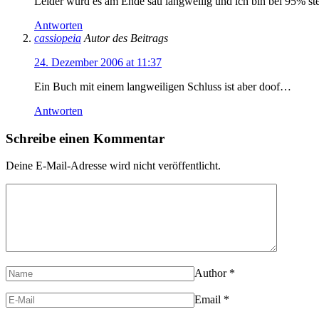
Leider wurd es am Ende sau langweilig und ich bin bei 95% ste
Antworten
cassiopeia
Autor des Beitrags
24. Dezember 2006 at 11:37
Ein Buch mit einem langweiligen Schluss ist aber doof…
Antworten
Schreibe einen Kommentar
Deine E-Mail-Adresse wird nicht veröffentlicht.
Author
*
Email
*