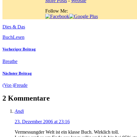
More Posts
-
Website
Follow Me:
Dies & Das
Buch
Lesen
Vorheriger Beitrag
Breathe
Nächster Beitrag
(Vor-)Freude
2 Kommentare
Andi
23. Dezember 2006 at 23:16
Vermessungder Welt ist ein klasse Buch. Wirklich toll.