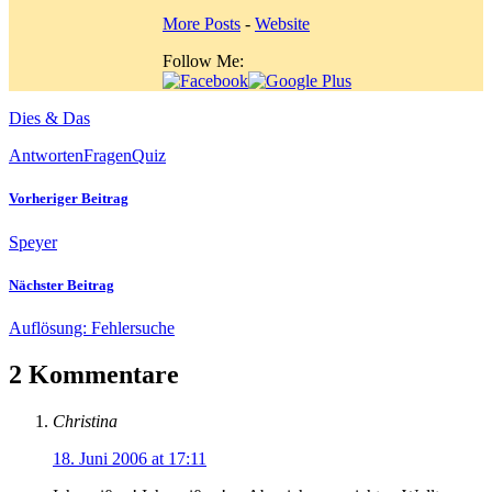
More Posts
-
Website
Follow Me:
Dies & Das
Antworten
Fragen
Quiz
Vorheriger Beitrag
Speyer
Nächster Beitrag
Auflösung: Fehlersuche
2 Kommentare
Christina
18. Juni 2006 at 17:11