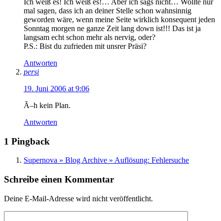
Ich weiß es! Ich weiß es!… Aber ich sags nicht… Wollte nur
mal sagen, dass ich an deiner Stelle schon wahnsinnig
geworden wäre, wenn meine Seite wirklich konsequent jeden
Sonntag morgen ne ganze Zeit lang down ist!!! Das ist ja
langsam echt schon mehr als nervig, oder?
P.S.: Bist du zufrieden mit unsrer Präsi?
Antworten
persi
19. Juni 2006 at 9:06
Ã–h kein Plan.
Antworten
1 Pingback
Supernova » Blog Archive » Auflösung: Fehlersuche
Schreibe einen Kommentar
Deine E-Mail-Adresse wird nicht veröffentlicht.