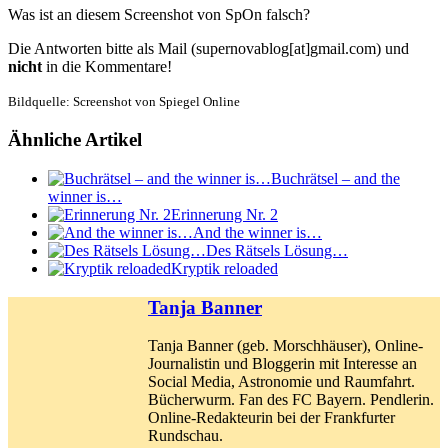
Was ist an diesem Screenshot von SpOn falsch?
Die Antworten bitte als Mail (supernovablog[at]gmail.com) und
nicht
in die Kommentare!
Bildquelle: Screenshot von Spiegel Online
Ähnliche Artikel
Buchrätsel – and the
winner is…
Erinnerung Nr. 2
And the winner is…
Des Rätsels Lösung…
Kryptik reloaded
Tanja Banner
Tanja Banner (geb. Morschhäuser), Online-
Journalistin und Bloggerin mit Interesse an
Social Media, Astronomie und Raumfahrt.
Bücherwurm. Fan des FC Bayern. Pendlerin.
Online-Redakteurin bei der Frankfurter
Rundschau.