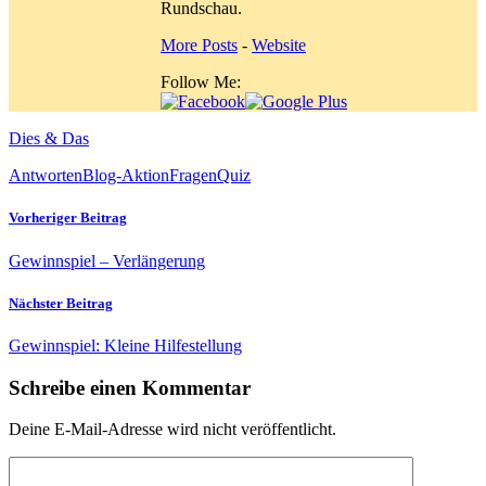
Rundschau.
More Posts
-
Website
Follow Me:
Dies & Das
Antworten
Blog-Aktion
Fragen
Quiz
Vorheriger Beitrag
Gewinnspiel – Verlängerung
Nächster Beitrag
Gewinnspiel: Kleine Hilfestellung
Schreibe einen Kommentar
Deine E-Mail-Adresse wird nicht veröffentlicht.