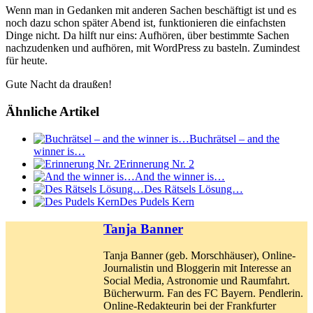
Wenn man in Gedanken mit anderen Sachen beschäftigt ist und es
noch dazu schon später Abend ist, funktionieren die einfachsten
Dinge nicht. Da hilft nur eins: Aufhören, über bestimmte Sachen
nachzudenken und aufhören, mit WordPress zu basteln. Zumindest
für heute.
Gute Nacht da draußen!
Ähnliche Artikel
Buchrätsel – and the
winner is…
Erinnerung Nr. 2
And the winner is…
Des Rätsels Lösung…
Des Pudels Kern
Tanja Banner
Tanja Banner (geb. Morschhäuser), Online-
Journalistin und Bloggerin mit Interesse an
Social Media, Astronomie und Raumfahrt.
Bücherwurm. Fan des FC Bayern. Pendlerin.
Online-Redakteurin bei der Frankfurter