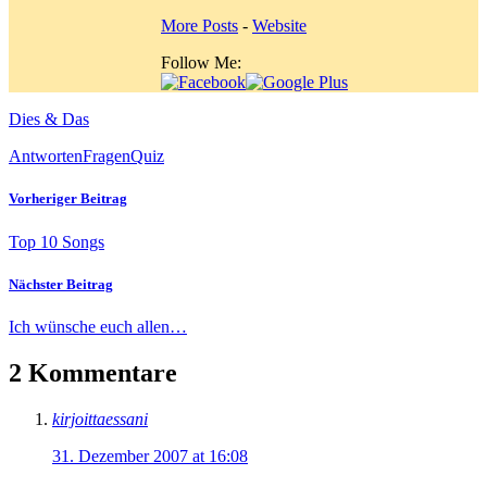
More Posts
-
Website
Follow Me:
Dies & Das
Antworten
Fragen
Quiz
Vorheriger Beitrag
Top 10 Songs
Nächster Beitrag
Ich wünsche euch allen…
2 Kommentare
kirjoittaessani
31. Dezember 2007 at 16:08