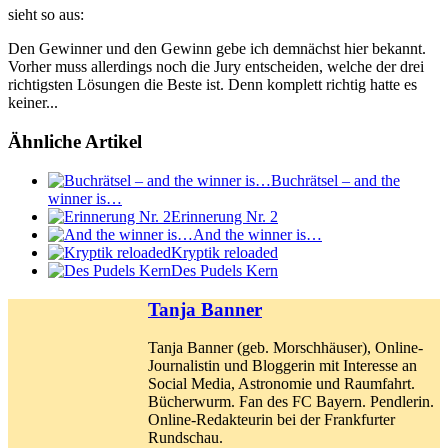
sieht so aus:
Den Gewinner und den Gewinn gebe ich demnächst hier bekannt.
Vorher muss allerdings noch die Jury entscheiden, welche der drei
richtigsten Lösungen die Beste ist. Denn komplett richtig hatte es
keiner...
Ähnliche Artikel
Buchrätsel – and the
winner is…
Erinnerung Nr. 2
And the winner is…
Kryptik reloaded
Des Pudels Kern
Tanja Banner
Tanja Banner (geb. Morschhäuser), Online-
Journalistin und Bloggerin mit Interesse an
Social Media, Astronomie und Raumfahrt.
Bücherwurm. Fan des FC Bayern. Pendlerin.
Online-Redakteurin bei der Frankfurter
Rundschau.