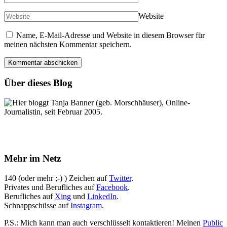
Website
Name, E-Mail-Adresse und Website in diesem Browser für
meinen nächsten Kommentar speichern.
Über dieses Blog
Hier bloggt Tanja Banner (geb. Morschhäuser), Online-
Journalistin, seit Februar 2005.
Mehr im Netz
140 (oder mehr ;-) ) Zeichen auf
Twitter
.
Privates und Berufliches auf
Facebook
.
Berufliches auf
Xing
und
LinkedIn
.
Schnappschüsse auf
Instagram
.
P.S.: Mich kann man auch verschlüsselt kontaktieren! Meinen
Public