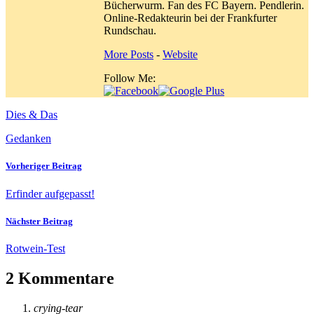
Bücherwurm. Fan des FC Bayern. Pendlerin.
Online-Redakteurin bei der Frankfurter
Rundschau.
More Posts
-
Website
Follow Me:
Dies & Das
Gedanken
Vorheriger Beitrag
Erfinder aufgepasst!
Nächster Beitrag
Rotwein-Test
2 Kommentare
crying-tear