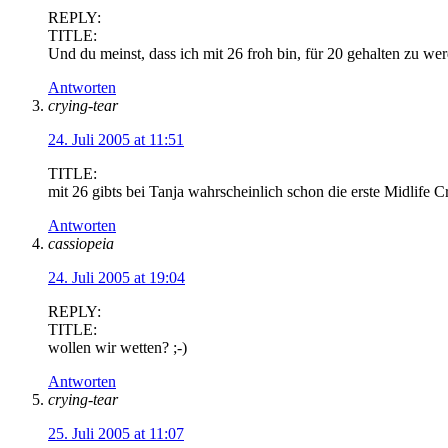
REPLY:
TITLE:
Und du meinst, dass ich mit 26 froh bin, für 20 gehalten zu we
Antworten
crying-tear
24. Juli 2005 at 11:51
TITLE:
mit 26 gibts bei Tanja wahrscheinlich schon die erste Midlife Cri
Antworten
cassiopeia
24. Juli 2005 at 19:04
REPLY:
TITLE:
wollen wir wetten? ;-)
Antworten
crying-tear
25. Juli 2005 at 11:07