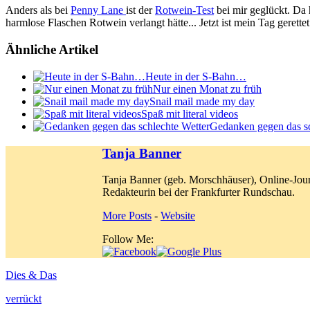
Anders als bei
Penny Lane
ist der
Rotwein-Test
bei mir geglückt. Da 
harmlose Flaschen Rotwein verlangt hätte... Jetzt ist mein Tag gerettet
Ähnliche Artikel
Heute in der S-Bahn…
Nur einen Monat zu früh
Snail mail made my day
Spaß mit literal videos
Gedanken gegen das sc
Tanja Banner
Tanja Banner (geb. Morschhäuser), Online-Jour
Redakteurin bei der Frankfurter Rundschau.
More Posts
-
Website
Follow Me:
Dies & Das
verrückt