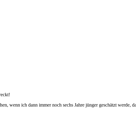
reckt!
echen, wenn ich dann immer noch sechs Jahre jünger geschätzt werde, d