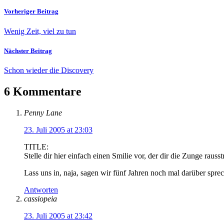
Vorheriger Beitrag
Wenig Zeit, viel zu tun
Nächster Beitrag
Schon wieder die Discovery
6 Kommentare
Penny Lane
23. Juli 2005 at 23:03
TITLE:
Stelle dir hier einfach einen Smilie vor, der dir die Zunge rausst
Lass uns in, naja, sagen wir fünf Jahren noch mal darüber spr
Antworten
cassiopeia
23. Juli 2005 at 23:42