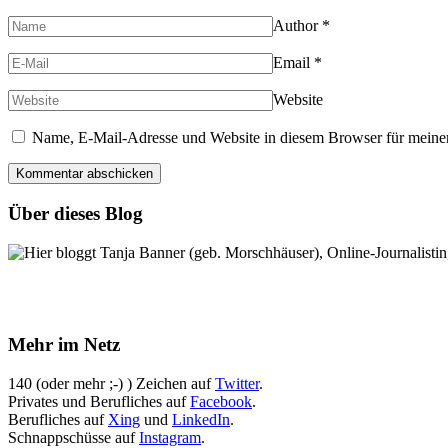
Author
*
Email
*
Website
Name, E-Mail-Adresse und Website in diesem Browser für meine
Über dieses Blog
Hier bloggt Tanja Banner (geb. Morschhäuser), Online-Journalistin,
Mehr im Netz
140 (oder mehr ;-) ) Zeichen auf
Twitter
.
Privates und Berufliches auf
Facebook
.
Berufliches auf
Xing
und
LinkedIn
.
Schnappschüsse auf
Instagram
.