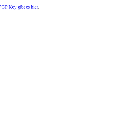
PGP Key gibt es hier
.