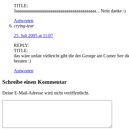
TITLE:
Jaaaaaaaaaaaaaaaaaaaaaaaaaaaaaaaaaaaaaaaa…Nein danke :)
Antworten
crying-tear
25. Juli 2005 at 11:07
REPLY:
TITLE:
das wäre unfair vielleicht gibt die der George am Comer See di
beraten :)
Antworten
Schreibe einen Kommentar
Deine E-Mail-Adresse wird nicht veröffentlicht.