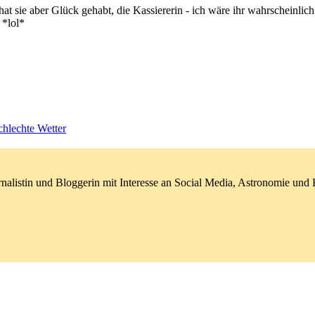
hat sie aber Glück gehabt, die Kassiererin - ich wäre ihr wahrscheinl
 *lol*
hlechte Wetter
nalistin und Bloggerin mit Interesse an Social Media, Astronomie un