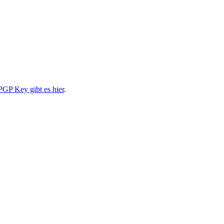
PGP Key gibt es hier
.