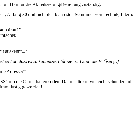
t und bin für die Aktualisierung/Betreuung zuständig.
ich, Anfang 30 und nicht den blassesten Schimmer von Technik, Interne
dann drauf."
infacher."
it auskennt..."
sehen hat, dass es zu kompliziert für sie ist. Dann die Erlösung:]
eine Adresse?"
S" um die Ohren hauen sollen. Dann hätte sie vielleicht schneller aufge
timmt lustig geworden!