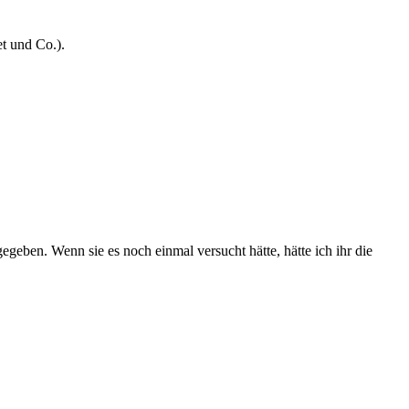
t und Co.).
geben. Wenn sie es noch einmal versucht hätte, hätte ich ihr die