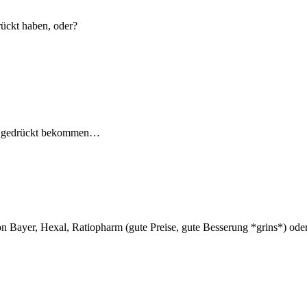
rückt haben, oder?
and gedrückt bekommen…
on Bayer, Hexal, Ratiopharm (gute Preise, gute Besserung *grins*) od