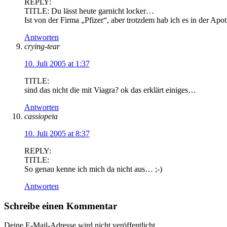
REPLY:
TITLE: Du lässt heute garnicht locker…
Ist von der Firma „Pfizer“, aber trotzdem hab ich es in der 
Antworten
crying-tear
10. Juli 2005 at 1:37
TITLE:
sind das nicht die mit Viagra? ok das erklärt einiges…
Antworten
cassiopeia
10. Juli 2005 at 8:37
REPLY:
TITLE:
So genau kenne ich mich da nicht aus… ;-)
Antworten
Schreibe einen Kommentar
Deine E-Mail-Adresse wird nicht veröffentlicht.