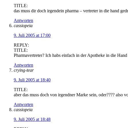
TITLE:
das muss dir doch irgendein pharma – vertreter in die hand ged
Antworten
cassiopeia
9. Juli 2005 at 17:00
REPLY:
TITLE:
Pharmavertreter? Ich habs einfach in der Apotheke in die H
Antworten
crying-tear
9. Juli 2005 at 18:40
TITLE:
aber das muss doch von irgendner Marke sein, oder???? also v
Antworten
cassiopeia
9. Juli 2005 at 18:48