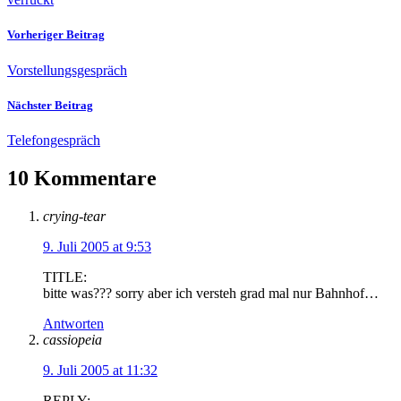
Vorheriger Beitrag
Vorstellungsgespräch
Nächster Beitrag
Telefongespräch
10 Kommentare
crying-tear
9. Juli 2005 at 9:53
TITLE:
bitte was??? sorry aber ich versteh grad mal nur Bahnhof…
Antworten
cassiopeia
9. Juli 2005 at 11:32
REPLY: