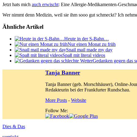
Jetzt hats mich
auch erwischt
: Eine Allergie-Medikamenten-Geschma
Wer nimmt denn Medizin, weil sie ihm sooo gut schmeckt? Ich nehme 
Ähnliche Artikel
Heute in der S-Bahn…
Nur einen Monat zu früh
Snail mail made my day
Spaß mit literal videos
Gedanken gegen das sc
Tanja Banner
Tanja Banner (geb. Morschhäuser), Online-Jour
Redakteurin bei der Frankfurter Rundschau.
More Posts
-
Website
Follow Me:
Dies & Das
verrückt