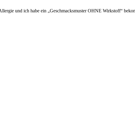
en Allergie und ich habe ein „Geschmacksmuster OHNE Wirkstoff“ beko