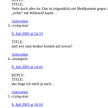
TITLE:
Steht doch alles da: Das ist (eigentlich) ein Medikament geg
„echte“ mit Wirkstoff kaufe…
Antworten
crying-tear
9. Juli 2005 at 14:33
TITLE:
und wer zum henker kommt auf sowas?
Antworten
cassiopeia
9. Juli 2005 at 14:43
REPLY:
TITLE:
das frage ich mich ja auch…
Antworten
crying-tear
9. Juli 2005 at 16:10