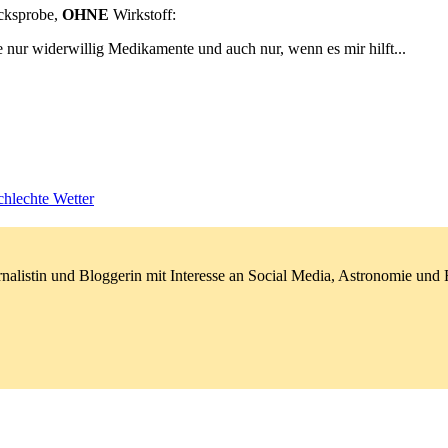
cksprobe,
OHNE
Wirkstoff:
nur widerwillig Medikamente und auch nur, wenn es mir hilft...
hlechte Wetter
nalistin und Bloggerin mit Interesse an Social Media, Astronomie un