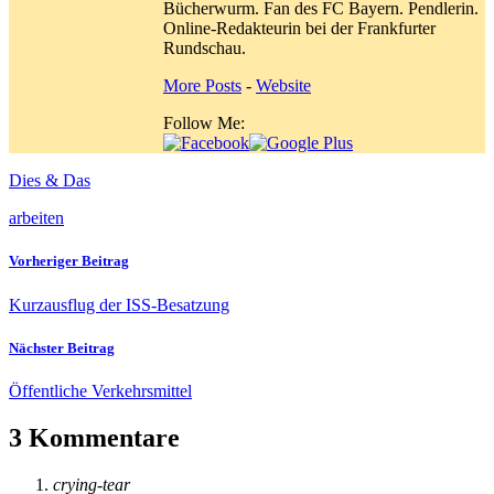
Bücherwurm. Fan des FC Bayern. Pendlerin.
Online-Redakteurin bei der Frankfurter
Rundschau.
More Posts
-
Website
Follow Me:
Dies & Das
arbeiten
Vorheriger Beitrag
Kurzausflug der ISS-Besatzung
Nächster Beitrag
Öffentliche Verkehrsmittel
3 Kommentare
crying-tear