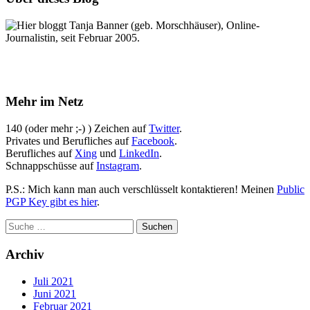
Hier bloggt Tanja Banner (geb. Morschhäuser), Online-
Journalistin, seit Februar 2005.
Mehr im Netz
140 (oder mehr ;-) ) Zeichen auf
Twitter
.
Privates und Berufliches auf
Facebook
.
Berufliches auf
Xing
und
LinkedIn
.
Schnappschüsse auf
Instagram
.
P.S.: Mich kann man auch verschlüsselt kontaktieren! Meinen
Public
PGP Key gibt es hier
.
Archiv
Juli 2021
Juni 2021
Februar 2021