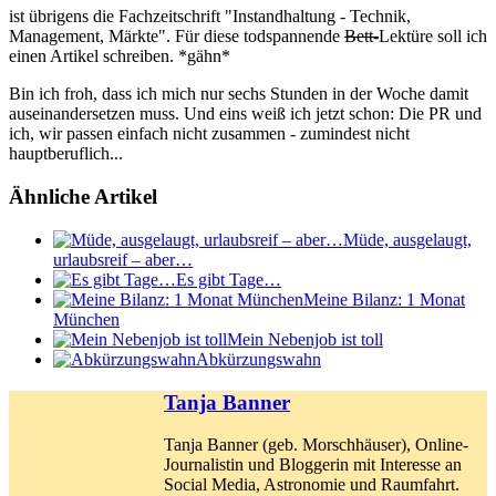
ist übrigens die Fachzeitschrift "Instandhaltung - Technik,
Management, Märkte". Für diese todspannende
Bett-
Lektüre soll ich
einen Artikel schreiben. *gähn*
Bin ich froh, dass ich mich nur sechs Stunden in der Woche damit
auseinandersetzen muss. Und eins weiß ich jetzt schon: Die PR und
ich, wir passen einfach nicht zusammen - zumindest nicht
hauptberuflich...
Ähnliche Artikel
Müde, ausgelaugt,
urlaubsreif – aber…
Es gibt Tage…
Meine Bilanz: 1 Monat
München
Mein Nebenjob ist toll
Abkürzungswahn
Tanja Banner
Tanja Banner (geb. Morschhäuser), Online-
Journalistin und Bloggerin mit Interesse an
Social Media, Astronomie und Raumfahrt.