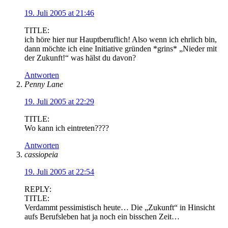
19. Juli 2005 at 21:46
TITLE:
ich höre hier nur Hauptberuflich! Also wenn ich ehrlich bin,
dann möchte ich eine Initiative gründen *grins* „Nieder mit
der Zukunft!“ was hälst du davon?
Antworten
Penny Lane
19. Juli 2005 at 22:29
TITLE:
Wo kann ich eintreten????
Antworten
cassiopeia
19. Juli 2005 at 22:54
REPLY:
TITLE:
Verdammt pessimistisch heute… Die „Zukunft“ in Hinsicht
aufs Berufsleben hat ja noch ein bisschen Zeit…