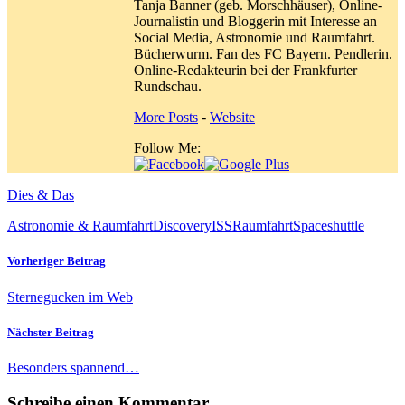
Tanja Banner (geb. Morschhäuser), Online-
Journalistin und Bloggerin mit Interesse an
Social Media, Astronomie und Raumfahrt.
Bücherwurm. Fan des FC Bayern. Pendlerin.
Online-Redakteurin bei der Frankfurter
Rundschau.
More Posts
-
Website
Follow Me:
Dies & Das
Astronomie & Raumfahrt
Discovery
ISS
Raumfahrt
Spaceshuttle
Vorheriger Beitrag
Sternegucken im Web
Nächster Beitrag
Besonders spannend…
Schreibe einen Kommentar