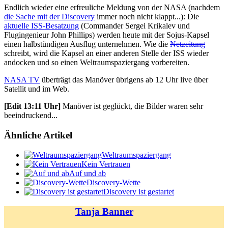
Endlich wieder eine erfreuliche Meldung von der NASA (nachdem
die Sache mit der Discovery
immer noch nicht klappt...): Die
aktuelle ISS-Besatzung
(Commander Sergei Krikalev und
Flugingenieur John Phillips) werden heute mit der Sojus-Kapsel
einen halbstündigen Ausflug unternehmen. Wie die
Netzeitung
schreibt, wird die Kapsel an einer anderen Stelle der ISS wieder
andocken und so einen Weltraumspaziergang vorbereiten.
NASA TV
überträgt das Manöver übrigens ab 12 Uhr live über
Satellit und im Web.
[Edit 13:11 Uhr]
Manöver ist geglückt, die Bilder waren sehr
beeindruckend...
Ähnliche Artikel
Weltraumspaziergang
Kein Vertrauen
Auf und ab
Discovery-Wette
Discovery ist gestartet
Tanja Banner