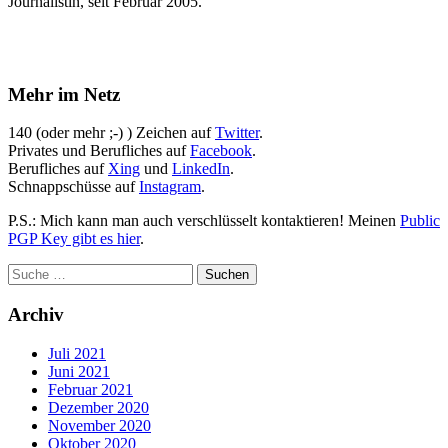
Journalistin, seit Februar 2005.
Mehr im Netz
140 (oder mehr ;-) ) Zeichen auf
Twitter
.
Privates und Berufliches auf
Facebook
.
Berufliches auf
Xing
und
LinkedIn
.
Schnappschüsse auf
Instagram
.
P.S.: Mich kann man auch verschlüsselt kontaktieren! Meinen
Public
PGP Key gibt es hier
.
Archiv
Juli 2021
Juni 2021
Februar 2021
Dezember 2020
November 2020
Oktober 2020