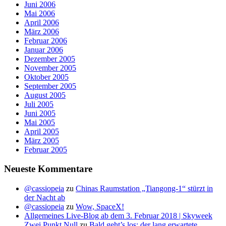
Juni 2006
Mai 2006
April 2006
März 2006
Februar 2006
Januar 2006
Dezember 2005
November 2005
Oktober 2005
September 2005
August 2005
Juli 2005
Juni 2005
Mai 2005
April 2005
März 2005
Februar 2005
Neueste Kommentare
@cassiopeia
zu
Chinas Raumstation „Tiangong-1“ stürzt in
der Nacht ab
@cassiopeia
zu
Wow, SpaceX!
Allgemeines Live-Blog ab dem 3. Februar 2018 | Skyweek
Zwei Punkt Null
zu
Bald geht’s los: der lang erwartete