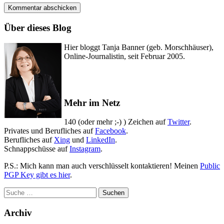
Über dieses Blog
Hier bloggt Tanja Banner (geb. Morschhäuser),
Online-Journalistin, seit Februar 2005.
Mehr im Netz
140 (oder mehr ;-) ) Zeichen auf
Twitter
.
Privates und Berufliches auf
Facebook
.
Berufliches auf
Xing
und
LinkedIn
.
Schnappschüsse auf
Instagram
.
P.S.: Mich kann man auch verschlüsselt kontaktieren! Meinen
Public
PGP Key gibt es hier
.
Archiv