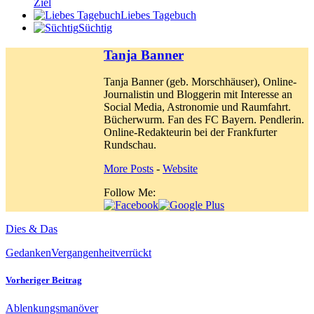
Ziel
Liebes Tagebuch
Süchtig
Tanja Banner
Tanja Banner (geb. Morschhäuser), Online-
Journalistin und Bloggerin mit Interesse an
Social Media, Astronomie und Raumfahrt.
Bücherwurm. Fan des FC Bayern. Pendlerin.
Online-Redakteurin bei der Frankfurter
Rundschau.
More Posts
-
Website
Follow Me:
Dies & Das
Gedanken
Vergangenheit
verrückt
Vorheriger Beitrag
Ablenkungsmanöver