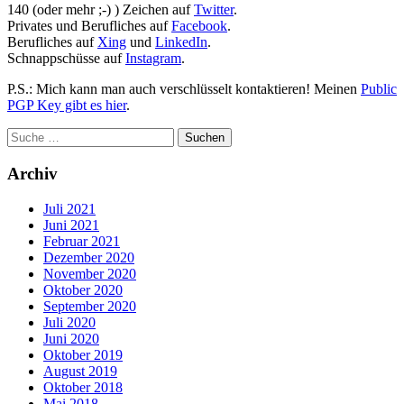
140 (oder mehr ;-) ) Zeichen auf
Twitter
.
Privates und Berufliches auf
Facebook
.
Berufliches auf
Xing
und
LinkedIn
.
Schnappschüsse auf
Instagram
.
P.S.: Mich kann man auch verschlüsselt kontaktieren! Meinen
Public
PGP Key gibt es hier
.
Archiv
Juli 2021
Juni 2021
Februar 2021
Dezember 2020
November 2020
Oktober 2020
September 2020
Juli 2020
Juni 2020
Oktober 2019
August 2019
Oktober 2018
Mai 2018