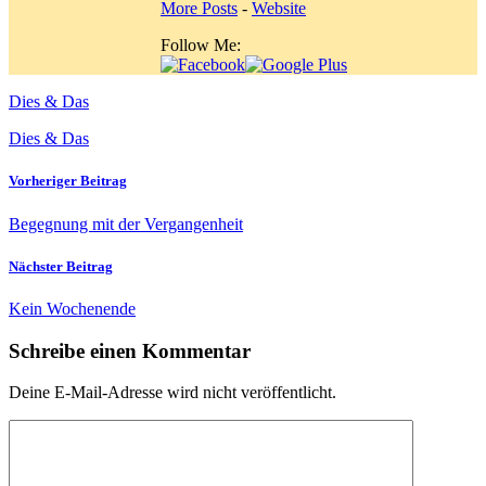
More Posts
-
Website
Follow Me:
Dies & Das
Dies & Das
Vorheriger Beitrag
Begegnung mit der Vergangenheit
Nächster Beitrag
Kein Wochenende
Schreibe einen Kommentar
Deine E-Mail-Adresse wird nicht veröffentlicht.