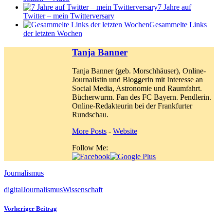
7 Jahre auf
Twitter – mein Twitterversary
Gesammelte Links
der letzten Wochen
Tanja Banner
Tanja Banner (geb. Morschhäuser), Online-
Journalistin und Bloggerin mit Interesse an
Social Media, Astronomie und Raumfahrt.
Bücherwurm. Fan des FC Bayern. Pendlerin.
Online-Redakteurin bei der Frankfurter
Rundschau.
More Posts
-
Website
Follow Me:
Journalismus
digital
Journalismus
Wissenschaft
Vorheriger Beitrag