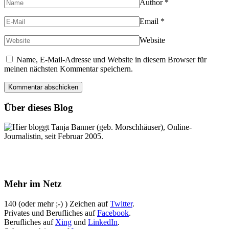
Author
*
Email
*
Website
Name, E-Mail-Adresse und Website in diesem Browser für
meinen nächsten Kommentar speichern.
Über dieses Blog
Hier bloggt Tanja Banner (geb. Morschhäuser), Online-
Journalistin, seit Februar 2005.
Mehr im Netz
140 (oder mehr ;-) ) Zeichen auf
Twitter
.
Privates und Berufliches auf
Facebook
.
Berufliches auf
Xing
und
LinkedIn
.