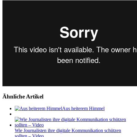
Ähnliche Artikel
Aus heiterem Himmel
Wie Journalisten ihre digitale Kommunikation schützen
sollten – Video