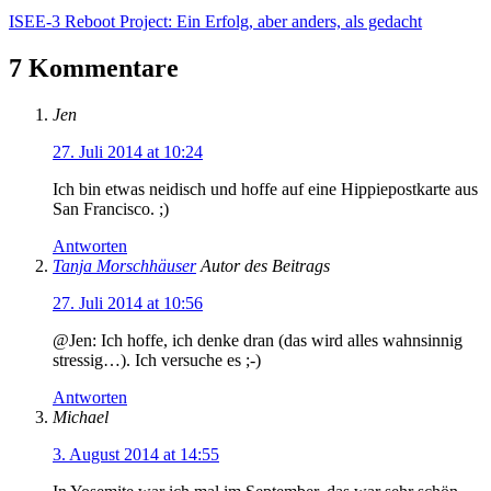
ISEE-3 Reboot Project: Ein Erfolg, aber anders, als gedacht
7 Kommentare
Jen
27. Juli 2014 at 10:24
Ich bin etwas neidisch und hoffe auf eine Hippiepostkarte aus
San Francisco. ;)
Antworten
Tanja Morschhäuser
Autor des Beitrags
27. Juli 2014 at 10:56
@Jen: Ich hoffe, ich denke dran (das wird alles wahnsinnig
stressig…). Ich versuche es ;-)
Antworten
Michael
3. August 2014 at 14:55