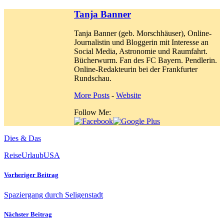
Tanja Banner
Tanja Banner (geb. Morschhäuser), Online-
Journalistin und Bloggerin mit Interesse an
Social Media, Astronomie und Raumfahrt.
Bücherwurm. Fan des FC Bayern. Pendlerin.
Online-Redakteurin bei der Frankfurter
Rundschau.
More Posts
-
Website
Follow Me:
Dies & Das
Reise
Urlaub
USA
Vorheriger Beitrag
Spaziergang durch Seligenstadt
Nächster Beitrag