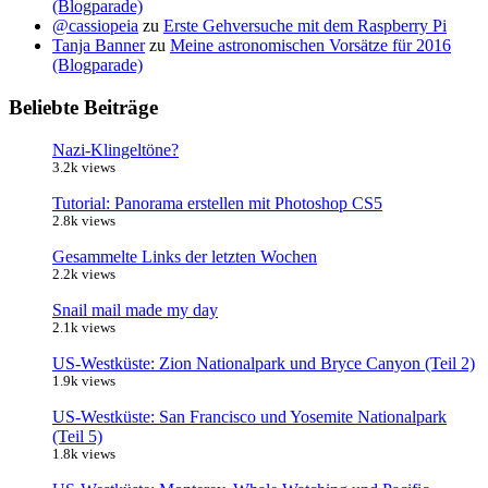
(Blogparade)
@cassiopeia
zu
Erste Gehversuche mit dem Raspberry Pi
Tanja Banner
zu
Meine astronomischen Vorsätze für 2016
(Blogparade)
Beliebte Beiträge
Nazi-Klingeltöne?
3.2k views
Tutorial: Panorama erstellen mit Photoshop CS5
2.8k views
Gesammelte Links der letzten Wochen
2.2k views
Snail mail made my day
2.1k views
US-Westküste: Zion Nationalpark und Bryce Canyon (Teil 2)
1.9k views
US-Westküste: San Francisco und Yosemite Nationalpark
(Teil 5)
1.8k views