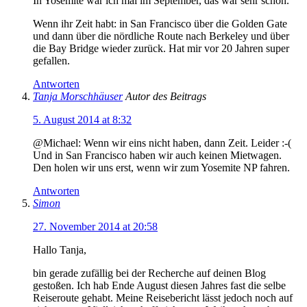
In Yosemite war ich mal im September, das war sehr schön.
Wenn ihr Zeit habt: in San Francisco über die Golden Gate
und dann über die nördliche Route nach Berkeley und über
die Bay Bridge wieder zurück. Hat mir vor 20 Jahren super
gefallen.
Antworten
Tanja Morschhäuser
Autor des Beitrags
5. August 2014 at 8:32
@Michael: Wenn wir eins nicht haben, dann Zeit. Leider :-(
Und in San Francisco haben wir auch keinen Mietwagen.
Den holen wir uns erst, wenn wir zum Yosemite NP fahren.
Antworten
Simon
27. November 2014 at 20:58
Hallo Tanja,
bin gerade zufällig bei der Recherche auf deinen Blog
gestoßen. Ich hab Ende August diesen Jahres fast die selbe
Reiseroute gehabt. Meine Reisebericht lässt jedoch noch auf