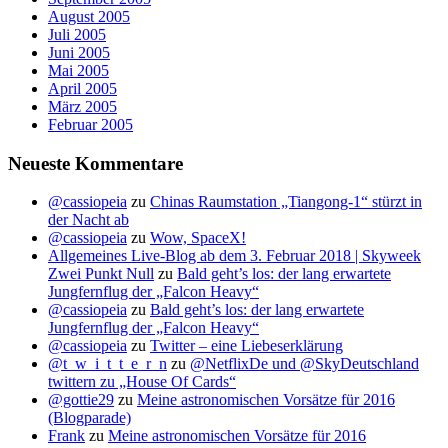
August 2005
Juli 2005
Juni 2005
Mai 2005
April 2005
März 2005
Februar 2005
Neueste Kommentare
@cassiopeia
zu
Chinas Raumstation „Tiangong-1“ stürzt in
der Nacht ab
@cassiopeia
zu
Wow, SpaceX!
Allgemeines Live-Blog ab dem 3. Februar 2018 | Skyweek
Zwei Punkt Null
zu
Bald geht’s los: der lang erwartete
Jungfernflug der „Falcon Heavy“
@cassiopeia
zu
Bald geht’s los: der lang erwartete
Jungfernflug der „Falcon Heavy“
@cassiopeia
zu
Twitter – eine Liebeserklärung
@t_w_i_t_t_e_r_n
zu
@NetflixDe und @SkyDeutschland
twittern zu „House Of Cards“
@gottie29
zu
Meine astronomischen Vorsätze für 2016
(Blogparade)
Frank
zu
Meine astronomischen Vorsätze für 2016