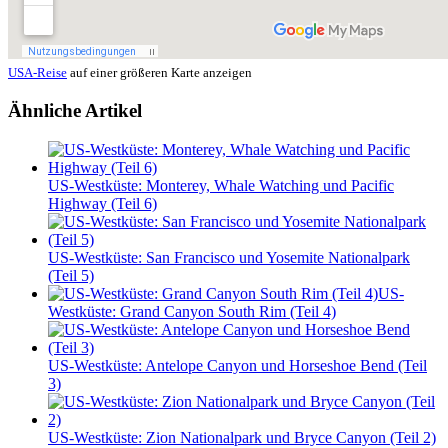
USA-Reise
auf einer größeren Karte anzeigen
Ähnliche Artikel
US-Westküste: Monterey, Whale Watching und Pacific
Highway (Teil 6)
US-Westküste: San Francisco und Yosemite Nationalpark
(Teil 5)
US-
Westküste: Grand Canyon South Rim (Teil 4)
US-Westküste: Antelope Canyon und Horseshoe Bend (Teil
3)
US-Westküste: Zion Nationalpark und Bryce Canyon (Teil 2)