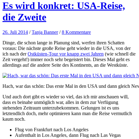
Es wird konkret: USA-Reise,
die Zweite
26. Juli 2014
/
Tanja Banner
/
8 Kommentare
Dinge, die schon lange in Planung sind, werfen ihren Schatten
voraus: Die nächste große Reise geht wieder in die USA, von der
ich nach der
Ostküsten-Tour vor knapp zwei Jahren
(wie schnell die
Zeit vergeht!) immer noch sehr begeistert bin. Dieses Mal geht es
allerdings auf die andere Seite des Kontinents, an die Westküste.
Hach, war das schön: Das erste Mal in den USA und dann gleich Ne
Und auch dort gibt es wieder so viel, das ich mir anschauen will,
dass es beinahe unmöglich war, alles in dem zur Verfügung
stehenden Zeitraum unterzubekommen. Gelungen ist es uns
letztendlich doch, mehr optimieren kann man die Reise vermutlich
kaum noch.
Flug von Frankfurt nach Los Angeles
Aufenthalt in Los Angeles, dann Flug nach Las Vegas