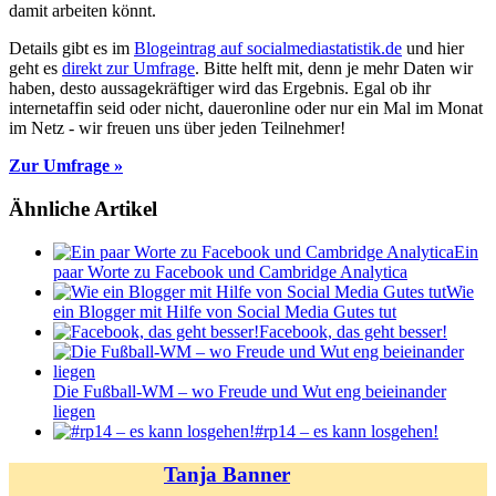
damit arbeiten könnt.
Details gibt es im
Blogeintrag auf socialmediastatistik.de
und hier
geht es
direkt zur Umfrage
. Bitte helft mit, denn je mehr Daten wir
haben, desto aussagekräftiger wird das Ergebnis. Egal ob ihr
internetaffin seid oder nicht, daueronline oder nur ein Mal im Monat
im Netz - wir freuen uns über jeden Teilnehmer!
Zur Umfrage »
Ähnliche Artikel
Ein
paar Worte zu Facebook und Cambridge Analytica
Wie
ein Blogger mit Hilfe von Social Media Gutes tut
Facebook, das geht besser!
Die Fußball-WM – wo Freude und Wut eng beieinander
liegen
#rp14 – es kann losgehen!
Tanja Banner