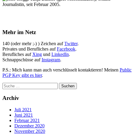
Journalistin, seit Februar 2005.
Mehr im Netz
140 (oder mehr ;-) ) Zeichen auf
Twitter
.
Privates und Berufliches auf
Facebook
.
Berufliches auf
Xing
und
LinkedIn
.
Schnappschüsse auf
Instagram
.
P.S.: Mich kann man auch verschlüsselt kontaktieren! Meinen
Public
PGP Key gibt es hier
.
Archiv
Juli 2021
Juni 2021
Februar 2021
Dezember 2020
November 2020