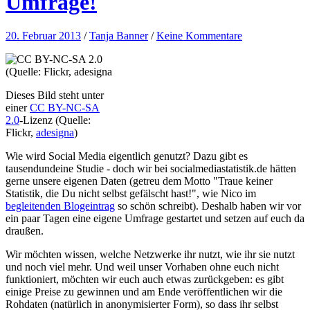
Umfrage!
20. Februar 2013
/
Tanja Banner
/
Keine Kommentare
Dieses Bild steht unter
einer
CC BY-NC-SA
2.0
-Lizenz (Quelle:
Flickr,
adesigna
)
Wie wird Social Media eigentlich genutzt? Dazu gibt es
tausendundeine Studie - doch wir bei socialmediastatistik.de hätten
gerne unsere eigenen Daten (getreu dem Motto "Traue keiner
Statistik, die Du nicht selbst gefälscht hast!", wie Nico im
begleitenden Blogeintrag
so schön schreibt). Deshalb haben wir vor
ein paar Tagen eine eigene Umfrage gestartet und setzen auf euch da
draußen.
Wir möchten wissen, welche Netzwerke ihr nutzt, wie ihr sie nutzt
und noch viel mehr. Und weil unser Vorhaben ohne euch nicht
funktioniert, möchten wir euch auch etwas zurückgeben: es gibt
einige Preise zu gewinnen und am Ende veröffentlichen wir die
Rohdaten (natürlich in anonymisierter Form), so dass ihr selbst