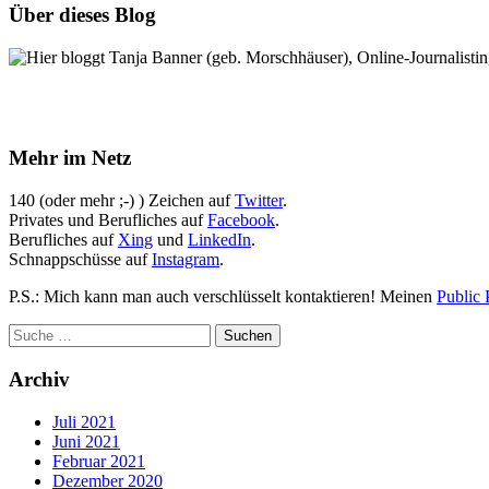
Über dieses Blog
Hier bloggt Tanja Banner (geb. Morschhäuser), Online-Journalistin,
Mehr im Netz
140 (oder mehr ;-) ) Zeichen auf
Twitter
.
Privates und Berufliches auf
Facebook
.
Berufliches auf
Xing
und
LinkedIn
.
Schnappschüsse auf
Instagram
.
P.S.: Mich kann man auch verschlüsselt kontaktieren! Meinen
Public 
Archiv
Juli 2021
Juni 2021
Februar 2021
Dezember 2020