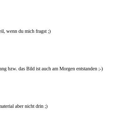
il, wenn du mich fragst ;)
ang bzw. das Bild ist auch am Morgen entstanden ;-)
terial aber nicht drin ;)