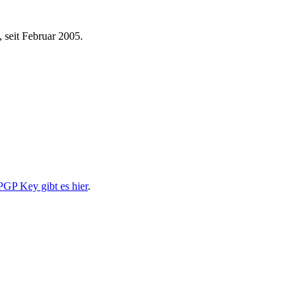
 seit Februar 2005.
PGP Key gibt es hier
.