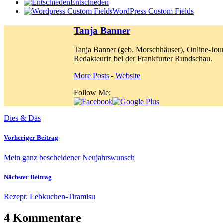
Entschieden
WordPress Custom Fields
Tanja Banner
Tanja Banner (geb. Morschhäuser), Online-Jour
Redakteurin bei der Frankfurter Rundschau.
More Posts
-
Website
Follow Me:
Dies & Das
Vorheriger Beitrag
Mein ganz bescheidener Neujahrswunsch
Nächster Beitrag
Rezept: Lebkuchen-Tiramisu
4 Kommentare