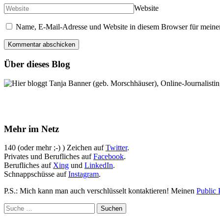
Website
Name, E-Mail-Adresse und Website in diesem Browser für meine
Über dieses Blog
Hier bloggt Tanja Banner (geb. Morschhäuser), Online-Journalistin,
Mehr im Netz
140 (oder mehr ;-) ) Zeichen auf
Twitter
.
Privates und Berufliches auf
Facebook
.
Berufliches auf
Xing
und
LinkedIn
.
Schnappschüsse auf
Instagram
.
P.S.: Mich kann man auch verschlüsselt kontaktieren! Meinen
Public 