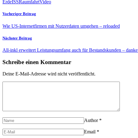
Erde
ISS
Raumfahrt
Video
Vorheriger Beitrag
Wie US-Internetfirmen mit Nutzerdaten umgehen – reloaded
Nächster Beitrag
All-inkl erweitert Leistungsumfang auch für Bestandskunden – danke
Schreibe einen Kommentar
Deine E-Mail-Adresse wird nicht veröffentlicht.
Author
*
Email
*