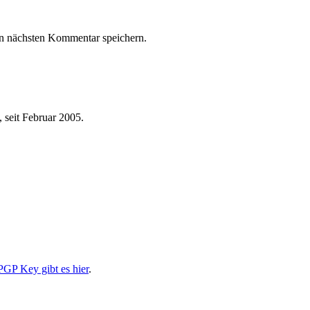
n nächsten Kommentar speichern.
 seit Februar 2005.
PGP Key gibt es hier
.